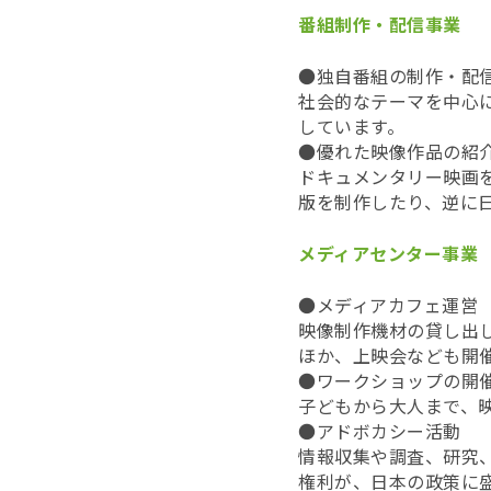
番組制作・配信事業
●独自番組の制作・配
社会的なテーマを中心
しています。
●優れた映像作品の紹
ドキュメンタリー映画
版を制作したり、逆に
メディアセンター事業
●メディアカフェ運営
映像制作機材の貸し出
ほか、上映会なども開
●ワークショップの開
子どもから大人まで、
●アドボカシー活動
情報収集や調査、研究
権利が、日本の政策に