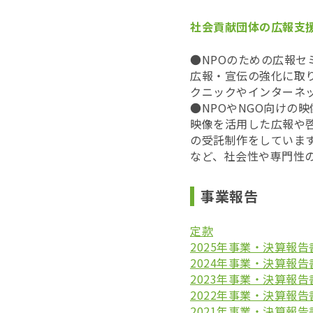
社会貢献団体の広報支
●NPOのための広報セ
広報・宣伝の強化に取り
クニックやインターネ
●NPOやNGO向けの
映像を活用した広報や啓
の受託制作をしていま
など、社会性や専門性
事業報告
定款
2025年事業・決算報告
2024年事業・決算報告
2023年事業・決算報告
2022年事業・決算報告
2021年事業・決算報告