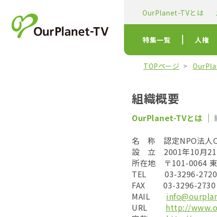
OurPlanet-TVとは
特集一覧
人権
TOPページ
OurPl
組織概要
OurPlanet-TVとは
名 称 認定NPO法人O
設 立 2001年10月2
所在地 〒101-0064
TEL 03-3296-2
FAX
03-3296-2
MAIL
info@ourplan
URL
http://www.o