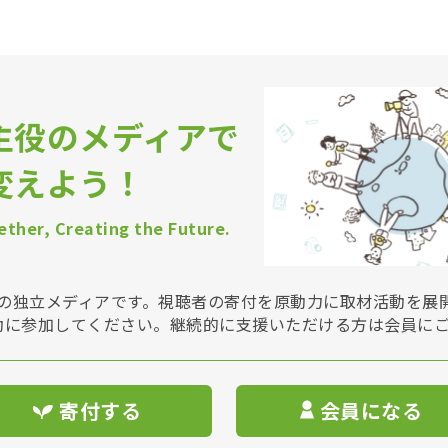
主役のメディアで
変えよう！
ther, Creating the Future.
Vは非営利の独立メディアです。視聴者の寄付を原動力に取材活動を
動に参加してください。継続的に支援いただける方は会員に
寄付する
会員になる