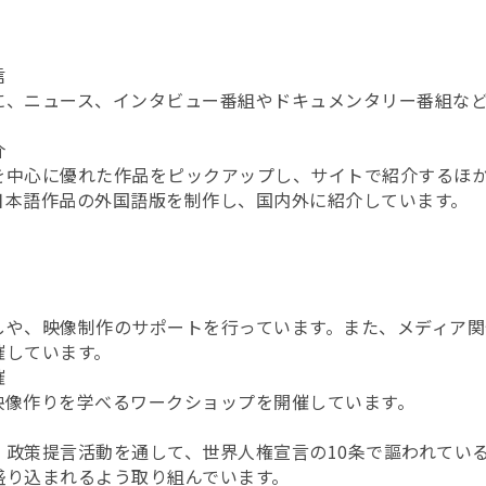
信
に、ニュース、インタビュー番組やドキュメンタリー番組な
介
を中心に優れた作品をピックアップし、サイトで紹介するほ
日本語作品の外国語版を制作し、国内外に紹介しています。
しや、映像制作のサポートを行っています。また、メディア関
催しています。
催
映像作りを学べるワークショップを開催しています。
、政策提言活動を通して、世界人権宣言の10条で謳われてい
盛り込まれるよう取り組んでいます。