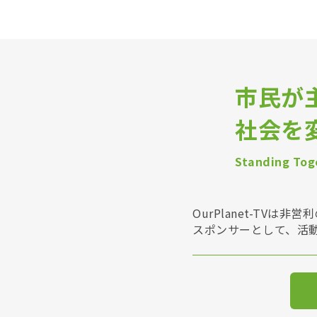
市民が
社会を
Standing Toge
OurPlanet-T
スポンサーとして、活