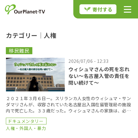
寄付する
カテゴリー｜人権
移民難民
2026/07/06 - 12:33
ウィシュマさんの死を忘れ
ない〜名古屋入管の責任を
問い続けて〜
２０２１年３月６日ー。スリランカ人女性のウィシュマ・サン
ダマリさんが、収容されていた名古屋出入国在留管理局の施設
内で死亡した。３３歳だった。ウィシュマさんの家族は、必要
な医療が提供されなかったことが死亡の原因だとして、国 […]
ドキュメンタリー
人権・外国人・暴力