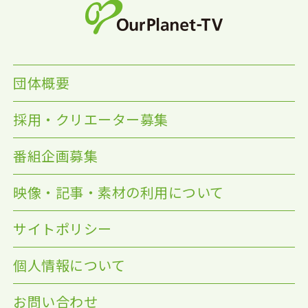
団体概要
採用・クリエーター募集
番組企画募集
映像・記事・素材の利用について
サイトポリシー
個人情報について
お問い合わせ