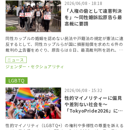
2026/06/08 - 18:18
「人権の砦として違憲判決
を」〜同性婚訴訟原告ら最
高裁に要請
同性カップルの婚姻を認めない民法や戸籍法の規定が憲法に違
反するとして、同性カップルらが国に損害賠償を求めた６件の
裁判の上告審をめぐり、原告らは８日、最高裁判所を訪れ、違
憲判決を出すよう求める署名を提出した。 原告らは最高 […]
ニュース
ジェンダー・セクシュアリティ
LGBTQ
2026/06/08 - 15:32
性的マイノリティーに偏見
や差別ない社会を〜
「TokyoPride2026」に２
７万人
性的マイノリティ（LGBTQ+）の権利や多様性の尊重を訴える