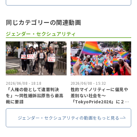
同じカテゴリーの関連動画
ジェンダー・セクシュアリティ
2026/06/08 - 18:18
2026/06/08 - 15:32
「人権の砦として違憲判決
性的マイノリティーに偏見や
を」〜同性婚訴訟原告ら最高
差別ない社会を〜
裁に要請
「TokyoPride2026」に２７
万人
ジェンダー・セクシュアリティの動画をもっと見る