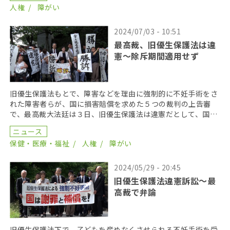
人権
障がい
2024/07/03 - 10:51
最高裁、旧優生保護法は違
憲〜除斥期間適用せず
旧優生保護法もとで、障害などを理由に強制的に不妊手術をさ
れた障害者らが、国に損害賠償を求めた５つの裁判の上告審
で、最高裁大法廷は３日、旧優生保護法は違憲だとして、国に
賠償を命じる判決を言い渡した。また、不法行為から２０年
ニュース
[…]
保健・医療・福祉
人権
障がい
2024/05/29 - 20:45
旧優生保護法違憲訴訟〜最
高裁で弁論
旧優生保護法下で、子どもを産めなくさせられる不妊手術を受