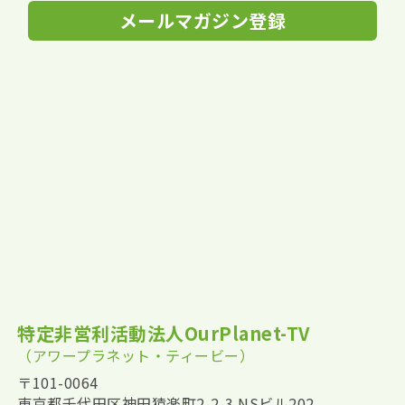
メールマガジン登録
特定非営利活動法人OurPlanet-TV
（アワープラネット・ティービー）
〒101-0064
東京都千代田区神田猿楽町2-2-3 NSビル202