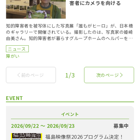
害者にカメラを向ける
知的障害者を被写体にした写真展「誰もがヒーロ」が、日本橋
のギャラリーで開催されている。撮影したのは、写真家の姫崎
由美さん。知的障害者が暮らすグループホームのヘルパーをし
ながら、障害者の写真を撮り続けている。 今回、展示さ […]
ニュース
障がい
1/3
前のページ
次のページ
EVENT
イベント
2026/09/22 〜 2026/09/23
募集中
福島映像祭2026プログラム決定！