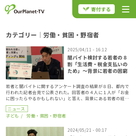
寄付する
カテゴリー｜労働・貧困・野宿者
2025/04/11 - 16:12
闇バイト検討する若者の８
割「生活費・税金支払いの
ため」〜背景に若者の困窮
若者と闇バイトに関するアンケート調査の結果が８日、都内で
行われた記者会見で公表された。回答者の４人に１人が「お金
に困ったらやるかもしれない」と答え、背景にある若者の経済
的な困窮が浮き彫りになった。 調査を行ったのは、孤立 […]
ニュース
子ども
労働・貧困・野宿者
2024/05/21 - 00:17