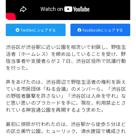
Twitterにシェアする
Facebookにシェアする
渋谷区が渋谷駅に近い公園を相次いで封鎖し、野宿生
活者（ホームレス）を締め出していることを受け、野
宿当事者や支援者らが２７日、渋谷区役所で抗議行動
を行った。
声をあげたのは、渋谷周辺で野宿生活者の権利を訴え
ている市民団体「ねる会議」のメンバーら。
「渋谷区
の野宿者襲撃を許さない」「渋谷区は人命を守れ」な
ど思い思いのプラカードを手に、現在、利用禁止とさ
れている神宮通公園を再開するよう求めた。
最初に排除が行われたのは、渋谷駅から徒歩５分ほど
の区立美竹公園。ヒューリック、清水建設で構成され