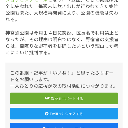
全に失われた。
毎週末に炊き出しが行われてきた美竹
公園もまた、大規模再開発により、公園の機能は失わ
れる。
神宮通公園は今月１４日に突然、区長名で利用禁止と
なったが、その理由は明白ではなく、野宿者の支援者
らは、目障りな野宿者を排除したいという理由しか考
えにくいと批判する。
この番組・記事が「いいね！」と思ったらサポー
トをお願いします。
一人ひとりの応援が次の取材活動につながります。
取材をサポートする
Twitterにシェアする