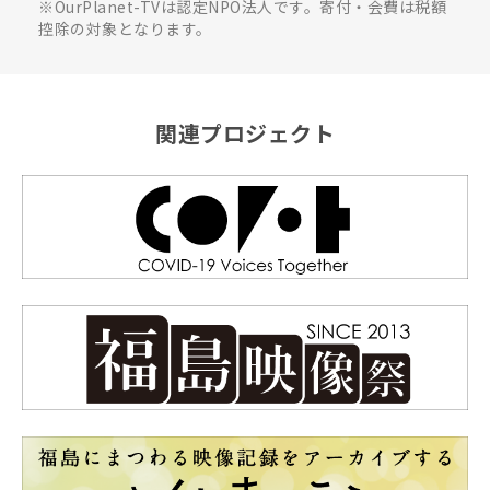
※OurPlanet-TVは認定NPO法人です。寄付・会費は税額
控除の対象となります。
関連プロジェクト