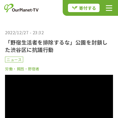
寄付する
2022/12/27 - 23:32
「野宿生活者を排除するな」公園を封鎖し
た渋谷区に抗議行動
ニュース
労働・貧困・野宿者