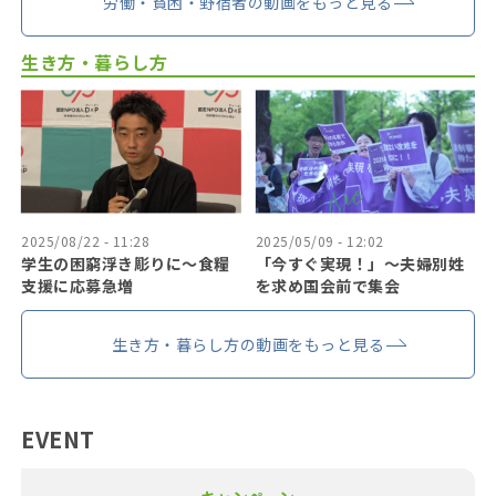
労働・貧困・野宿者の動画をもっと見る
生き方・暮らし方
2025/08/22 - 11:28
2025/05/09 - 12:02
学生の困窮浮き彫りに〜食糧
「今すぐ実現！」〜夫婦別姓
支援に応募急増
を求め国会前で集会
生き方・暮らし方の動画をもっと見る
EVENT