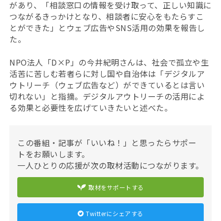
があり、「相談窓口の情報を受け取って、正しい知識に
つながるきっかけとなり、相談者に安心をもたらすこ
とができた」とウェブ広告やSNS活用の効果を報告し
た。
NPO法人「D×P」の今井紀明さんは、社会で孤立や生
活苦に苦しむ若者らに対し国や自治体は「デジタルア
ウトリーチ（ウェブ広告など）ができているとは言い
切れない」と指摘。デジタルアウトリーチの活用によ
る効果と必要性を広げていきたいと述べた。
この番組・記事が「いいね！」と思ったらサポー
トをお願いします。
一人ひとりの応援が次の取材活動につながります。
取材をサポートする
Twitterにシェアする