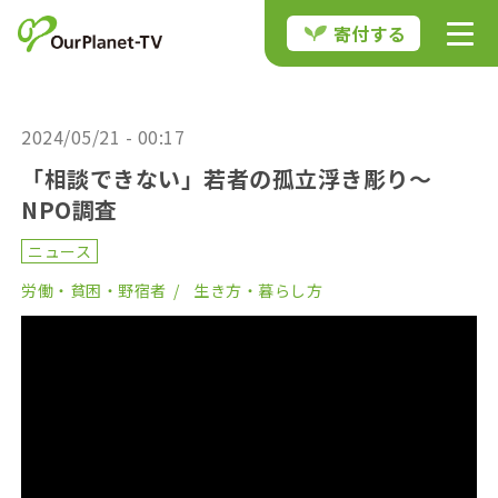
寄付する
2024/05/21 - 00:17
「相談できない」若者の孤立浮き彫り〜
NPO調査
ニュース
労働・貧困・野宿者
生き方・暮らし方