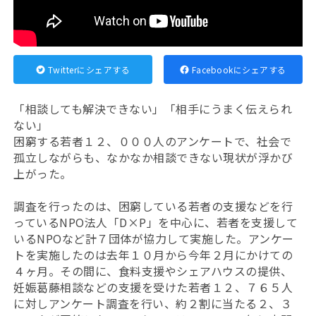
Twitterにシェアする
Facebookにシェアする
「相談しても解決できない」「相手にうまく伝えられ
ない」
困窮する若者１２、０００人のアンケートで、社会で
孤立しながらも、なかなか相談できない現状が浮かび
上がった。
調査を行ったのは、困窮している若者の支援などを行
っているNPO法人「D×P」を中心に、若者を支援して
いるNPOなど計７団体が協力して実施した。アンケー
トを実施したのは去年１０月から今年２月にかけての
４ヶ月。その間に、
食料支援やシェアハウスの提供、
妊娠葛藤相談などの支援を受けた
若者１２、７６５人
に対しアンケート調査を行い、約２割に当たる２、３