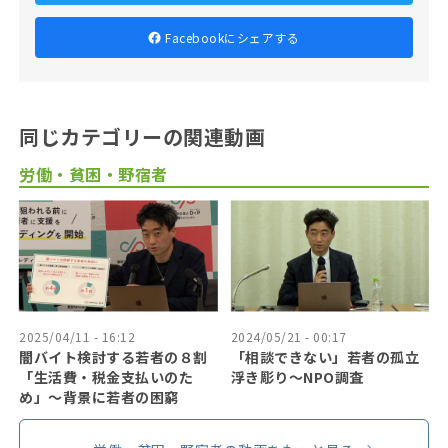
Facebookにシェアする
同じカテゴリーの関連動画
労働・貧困・野宿者
2025/04/11 - 16:12
2024/05/21 - 00:17
闇バイト検討する若者の８割
「相談できない」若者の孤立
「生活費・税金支払いのた
浮き彫り〜NPO調査
め」〜背景に若者の困窮