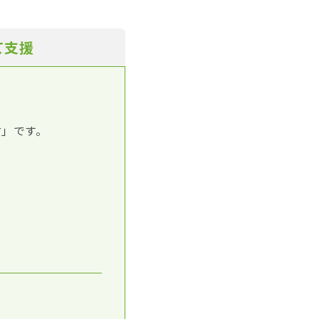
て支援
付」です。