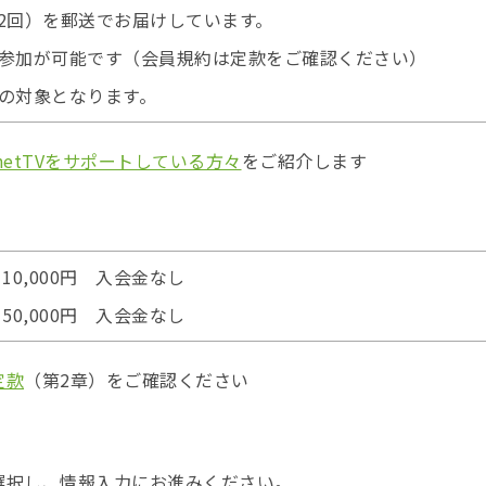
2回）を郵送でお届けしています。
参加が可能です（会員規約は
定款
をご確認ください）
の対象
となります。
lanetTVをサポートしている方々
をご紹介します
10,000円 入会金なし
50,000円 入会金なし
定款
（第2章）をご確認ください
選択し、情報入力にお進みください。