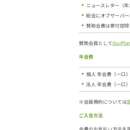
ニュースレター（年
総会にオブザーバー
賛助会費は
寄付控除
賛助会員として
OurP
年会費
個人 年会費（一口）
法人 年会費（一口）
※会員規約については
ご入会方法
会費のお支払い方法を