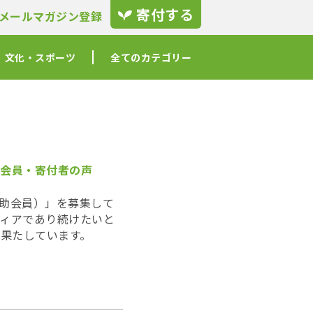
寄付する
メールマガジン登録
文化・スポーツ
全てのカテゴリー
会員・寄付者の声
＝賛助会員）」を募集して
ィアであり続けたいと
割を果たしています。