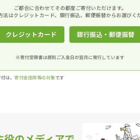
ご都合に合わせてその都度ご寄付いただけます。
方法はクレジットカード、銀行振込、郵便振替からお選びく
クレジットカード
銀行振込・郵便振替
※寄付受領書は原則ご入金日の翌月に発行しています
ご寄付は、
寄付金控除等の対象
です
主役のメディアで