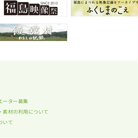
エーター募集
・素材の利用について
ついて