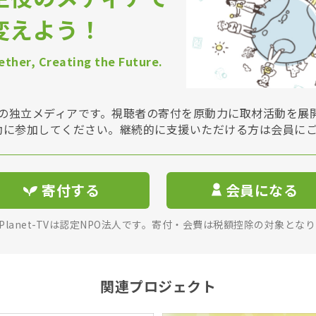
変えよう！
ther, Creating the Future.
Vは非営利の独立メディアです。視聴者の寄付を原動力に取材活動を
動に参加してください。継続的に支援いただける方は会員に
寄付する
会員になる
rPlanet-TVは認定NPO法人です。寄付・会費は税額控除の対象とな
関連プロジェクト