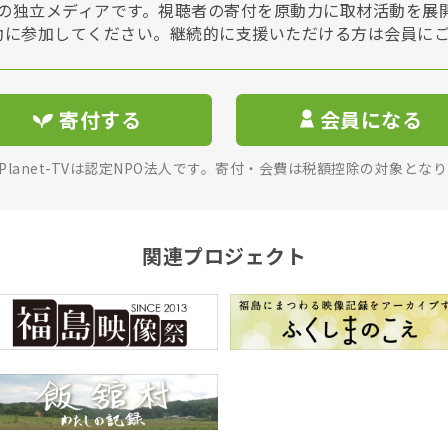
Vは非営利の独立メディアです。視聴者の寄付を原動力に取材活動を
動に参加してください。継続的に支援いただける方は会員に
寄付する
会員になる
rPlanet-TVは認定NPO法人です。寄付・会費は税額控除の対象とな
関連プロジェクト