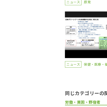
ニュース
原発
ニュース
保健・医療・
同じカテゴリーの
労働・貧困・野宿者