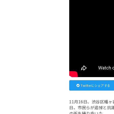
Twitterにシェアする
11月16日、渋谷区幡
日、市民らが追悼と抗
の街を練り歩いた。