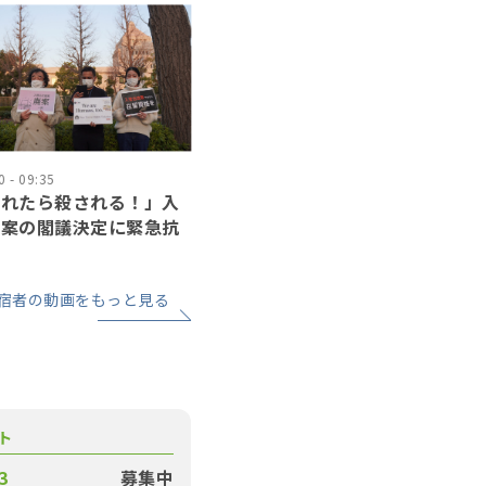
 - 09:35
されたら殺される！」入
正案の閣議決定に緊急抗
宿者の動画をもっと見る
ト
3
募集中