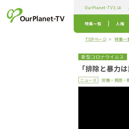
OurPlanet-TVとは
特集一覧
人権
TOPページ
特集一
新型コロナウイルス
「排除と暴力は
ニュース
労働・貧困・