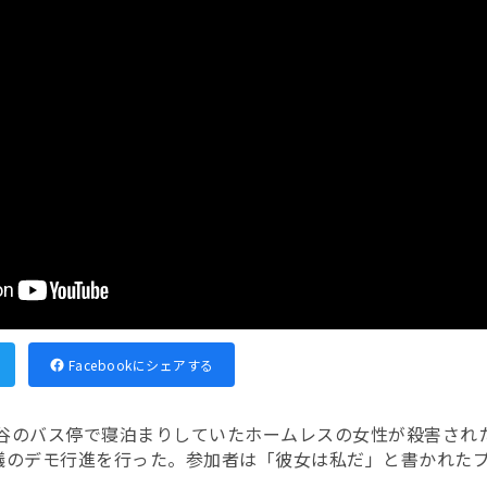
Facebookにシェアする
ヶ谷のバス停で寝泊まりしていたホームレスの女性が殺害され
議のデモ行進を行った。参加者は「彼女は私だ」と書かれた