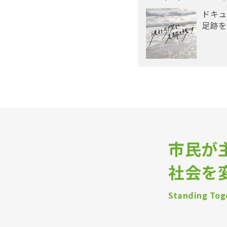
ドキュ
足跡を
市民が
社会を
Standing Toge