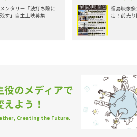
メンタリー「波打ち際に
福島映像祭
残す」自主上映募集
定！前売り
主役のメディアで
変えよう！
ther, Creating the Future.