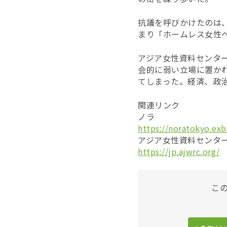
抗議を呼びかけたのは
まり「ホームレス女性
アジア女性資料センタ
会的に弱い立場に置か
てしまった。経済、政
関連リンク
ノラ
https://noratokyo.exb
アジア女性資料センタ
https://jp.ajwrc.org/
こ