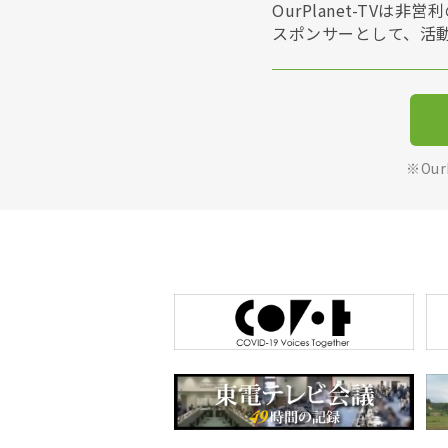
OurPlanet-T
スポンサーとして、活
※Ou