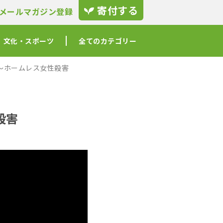
寄付する
メールマガジン登録
文化・スポーツ
全てのカテゴリー
〜ホームレス女性殺害
殺害