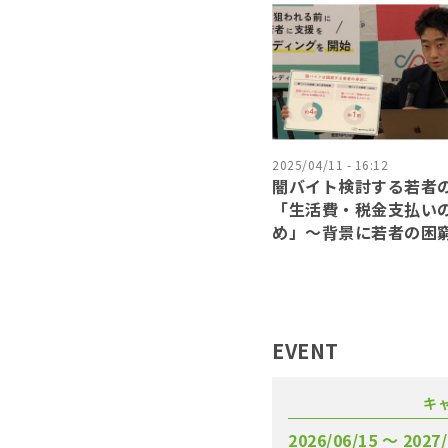
2025/04/11 - 16:12
闇バイト検討する若者
「生活費・税金支払い
め」〜背景に若者の困
EVENT
キ
2026/06/15 〜 2027/