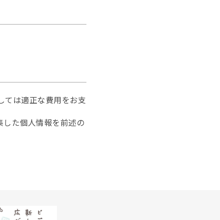
としては適正な費用をお支
収集した個人情報を前述の