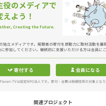
主役のメディアで
変えよう！
ther, Creating the Future.
Vは非営利の独立メディアです。視聴者の寄付を原動力に取材活動を
動に参加してください。継続的に支援いただける方は会員に
寄付する
会員になる
rPlanet-TVは認定NPO法人です。寄付・会費は税額控除の対象とな
関連プロジェクト