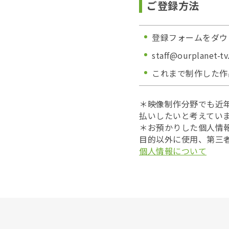
ご登録方法
登録フォームをダウ
staff@ourplanet-tv
これまで制作した作
＊映像制作分野でも近年
払いしたいと考えてい
＊お預かりした個人情報
目的以外に使用、第三
個人情報について