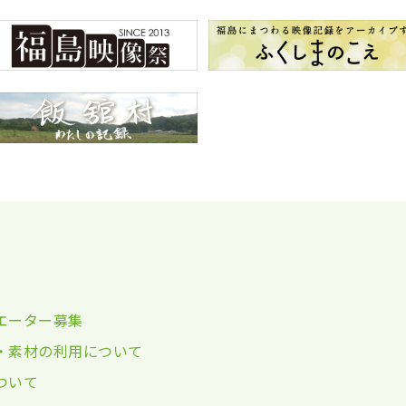
エーター募集
・素材の利用について
ついて