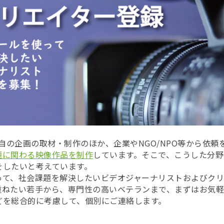
では、独自の企画の取材・制作のほか、企業やNGO/NPO等から依
題に関わる映像作品を制作
しています。そこで、こうした分
をしたいと考えています。
って、社会課題を解決したいビデオジャーナリストおよびクリ
重ねたい若手から、専門性の高いベテランまで、まずはお気
どを総合的に考慮して、個別にご連絡します。