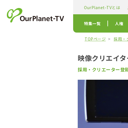
OurPlanet-TVとは
特集一覧
人権
TOPページ
採用・
映像クリエイタ
採用・クリエーター登