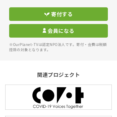
寄付する
会員になる
※OurPlanet-TVは認定NPO法人です。寄付・会費は税額
控除の対象となります。
関連プロジェクト