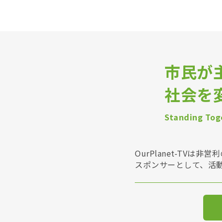
市民が
社会を
Standing Toge
OurPlanet-T
スポンサーとして、活