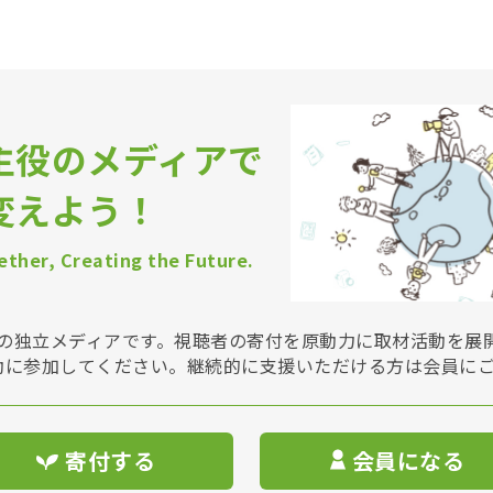
主役のメディアで
変えよう！
ther, Creating the Future.
Vは非営利の独立メディアです。視聴者の寄付を原動力に取材活動を
動に参加してください。継続的に支援いただける方は会員に
寄付する
会員になる