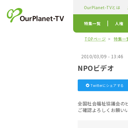
OurPlanet-TVとは
特集一覧
人権
TOPページ
特集一
2010/03/09 - 13:46
NPOビデオ
Twitterにシェアする
全国社会福祉協議会のビ
ご確認よろしくお願い