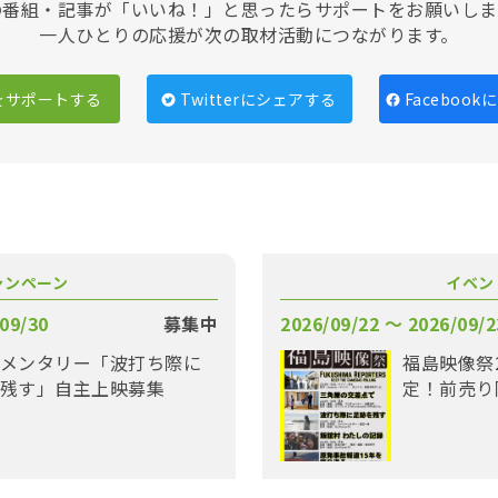
の番組・記事が「いいね！」と思ったらサポートをお願いしま
一人ひとりの応援が次の取材活動につながります。
をサポートする
Twitterにシェアする
Faceboo
ャンペーン
イベン
09/30
募集中
2026/09/22 〜 2026/09/2
メンタリー「波打ち際に
福島映像祭
残す」自主上映募集
定！前売り