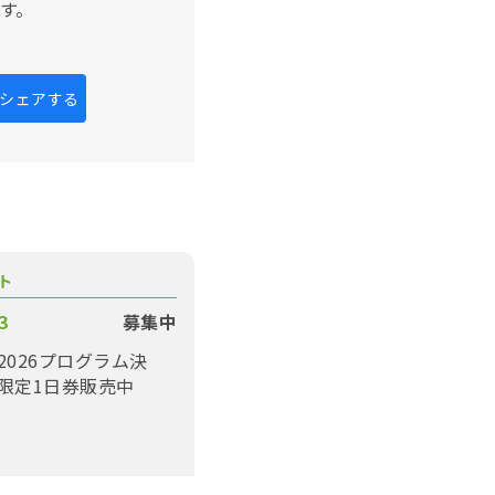
す。
kにシェアする
ト
3
募集中
2026プログラム決
限定1日券販売中