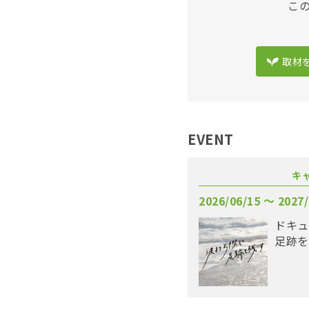
こ
取材
EVENT
キ
2026/06/15 〜 2027/
ドキュ
足跡を