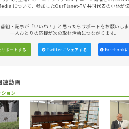
dia について、参加したOurPlanet-TV 共同代表の小林が
の番組・記事が「いいね！」と思ったらサポートをお願いしま
一人ひとりの応援が次の取材活動につながります。
をサポートする
Twitterにシェアする
Faceboo
関連動画
ーション