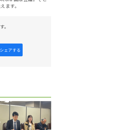
伝えます。
す。
kにシェアする