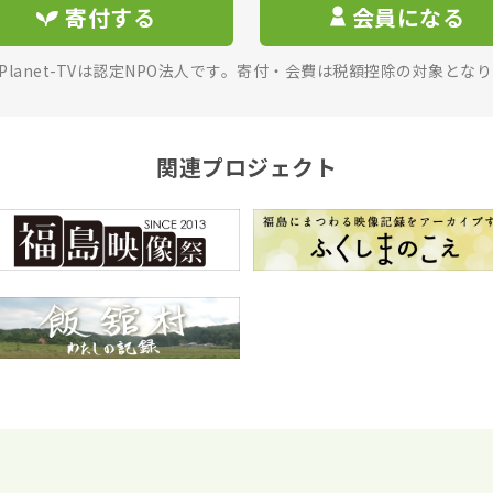
寄付する
会員になる
rPlanet-TVは認定NPO法人です。寄付・会費は税額控除の対象とな
関連プロジェクト