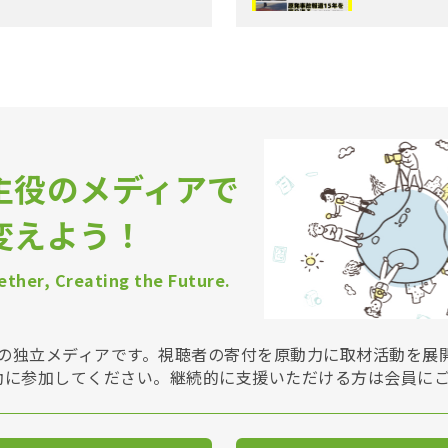
主役のメディアで
変えよう！
ther, Creating the Future.
Vは非営利の独立メディアです。視聴者の寄付を原動力に取材活動を
動に参加してください。継続的に支援いただける方は会員に