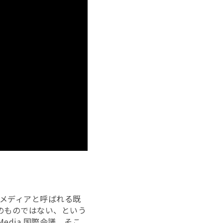
・メディアと呼ばれる既
めのものではない、という
dia 国際会議。そこ