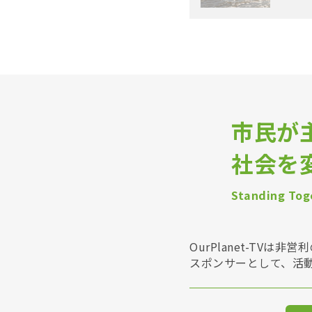
市民が
社会を
Standing Toge
OurPlanet-T
スポンサーとして、活