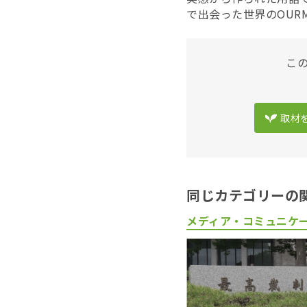
で出会った世界のOURMe
こ
取材
同じカテゴリーの
メディア・コミュニケ