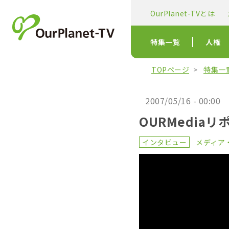
OurPlanet-TVとは
特集一覧
人権
TOPページ
特集一
2007/05/16 - 00:00
OURMediaリ
インタビュー
メディア