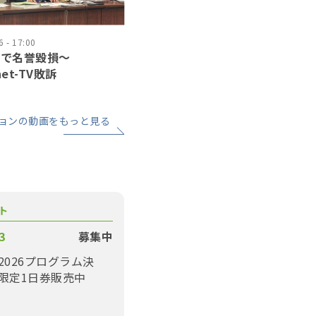
 - 17:00
道で名誉毀損〜
net-TV敗訴
ョンの動画をもっと見る
ト
3
募集中
2026プログラム決
限定1日券販売中