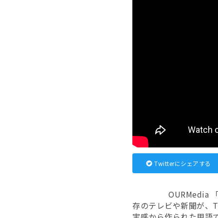
Twitterにシェアする
OURMed
存のテレビや新聞が、T
実感から作られた用語で