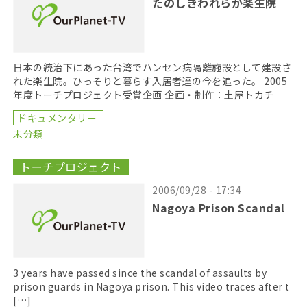
たのしきわれらが楽生院
日本の統治下にあった台湾でハンセン病隔離施設として建設さ
れた楽生院。ひっそりと暮らす入居者達の今を追った。 2005
年度トーチプロジェクト受賞企画 企画・制作：土屋トカチ
ドキュメンタリー
未分類
トーチプロジェクト
2006/09/28 - 17:34
Nagoya Prison Scandal
3 years have passed since the scandal of assaults by
prison guards in Nagoya prison. This video traces after t
[…]