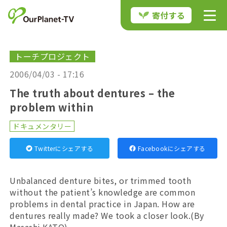
寄付する
トーチプロジェクト
2006/04/03 - 17:16
The truth about dentures – the
problem within
ドキュメンタリー
Twitterにシェアする
Facebookにシェアする
Unbalanced denture bites, or trimmed tooth
without the patient’s knowledge are common
problems in dental practice in Japan. How are
dentures really made? We took a closer look.(By