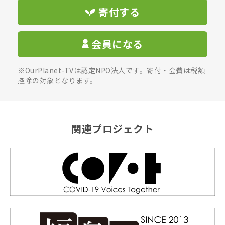
寄付する
会員になる
※OurPlanet-TVは認定NPO法人です。寄付・会費は税額
控除の対象となります。
関連プロジェクト