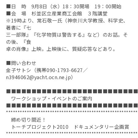
■日 時 9月8日（水）18：30開場 19：00開始
■会 場 杉並区立産業商工会館 ３階講堂
※19時より、常石敬一氏（神奈川大学教授、科学史、
著書に『七
三一部隊』『化学物質は警告する』など）のお話。そ
の後、『食
卓の肖像』上映。上映後に、質疑応答などあり。
■問い合わせ
金子サトシ（携帯090-1793-6627／
n3946062@yacht.ocn.ne.jp）
■■■■■■■■■■■■■■■■■■■■■■■■■
ワークショップ・イベントのご案内
■■■■■■■■■■■■■■■■■■■■■■■■■
*********************************************************
締め切り間近！
トーチプロジェクト2010 ドキュメンタリー企画賞
*********************************************************