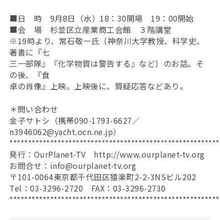
■日 時 9月8日（水）18：30開場 19：00開始
■会 場 杉並区立産業商工会館 ３階講堂
※19時より、常石敬一氏（神奈川大学教授、科学史、
著書に『七
三一部隊』『化学物質は警告する』など）のお話。そ
の後、『食
卓の肖像』上映。上映後に、質疑応答などあり。
＊問い合わせ
金子サトシ（携帯090-1793-6627／
n3946062@yacht.ocn.ne.jp）
*********************************************************
発行：OurPlanet-TV http://www.ourplanet-tv.org
お問合せ：info@ourplanet-tv.org
〒101-0064東京都千代田区猿楽町2-2-3NSビル202
Tel：03-3296-2720 FAX：03-3296-2730
*********************************************************