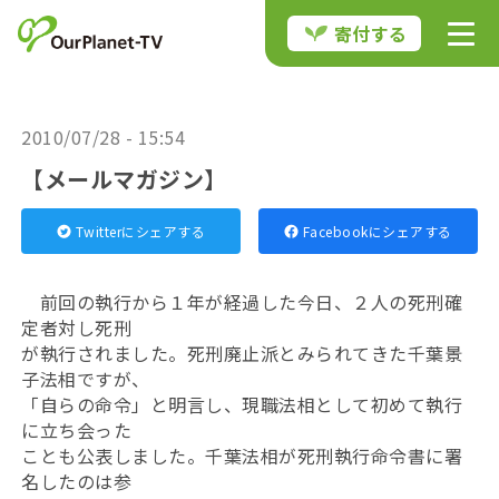
寄付する
2010/07/28 - 15:54
【メールマガジン】
Twitterにシェアする
Facebookにシェアする
前回の執行から１年が経過した今日、２人の死刑確
定者対し死刑
が執行されました。死刑廃止派とみられてきた千葉景
子法相ですが、
「自らの命令」と明言し、現職法相として初めて執行
に立ち会った
ことも公表しました。千葉法相が死刑執行命令書に署
名したのは参