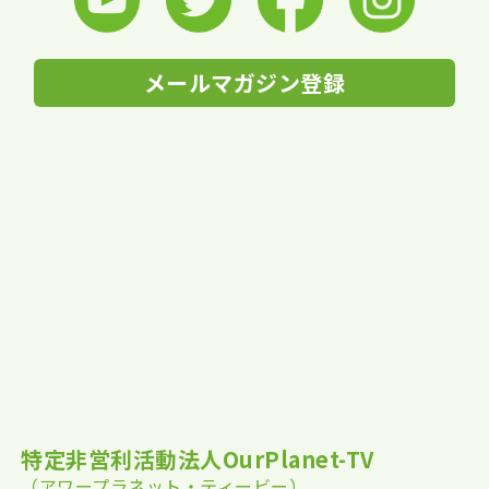
メールマガジン登録
特定非営利活動法人OurPlanet-TV
（アワープラネット・ティービー）