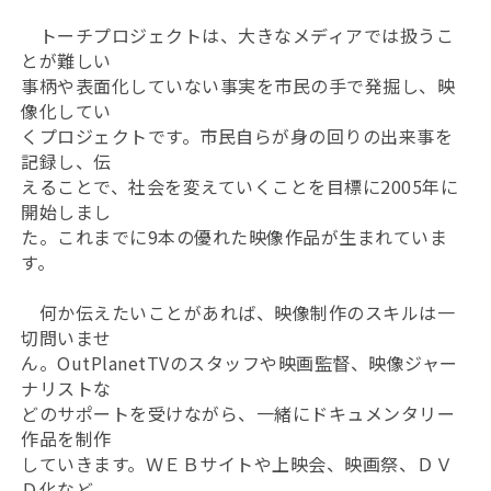
トーチプロジェクトは、大きなメディアでは扱うこ
とが難しい
事柄や表面化していない事実を市民の手で発掘し、映
像化してい
くプロジェクトです。市民自らが身の回りの出来事を
記録し、伝
えることで、社会を変えていくことを目標に2005年に
開始しまし
た。これまでに9本の優れた映像作品が生まれていま
す。
何か伝えたいことがあれば、映像制作のスキルは一
切問いませ
ん。OutPlanetTVのスタッフや映画監督、映像ジャー
ナリストな
どのサポートを受けながら、一緒にドキュメンタリー
作品を制作
していきます。ＷＥＢサイトや上映会、映画祭、ＤＶ
Ｄ化など、