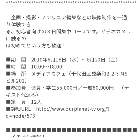
*********************************************************
企画・撮影・ノンリニア編集などの映像制作を一通
り体験でき
る、初心者向けの３日間集中コースです。ビデオカメラ
に触るの
は初めてという方も歓迎！
■期 間 2010年8月18日（水）～8月20日（金）
■時 間 10:00～18:00
■場 所 メディアカフェ（千代田区猿楽町2-2-3 NS
ビル202）
■参加費 会員・学生55,000円／一般60,000円 （テ
キスト代込み）
■定 員 12人
■詳細URL http://www.ourplanet-tv.org/?
q=node/573
■■■■■■■■■■■■■■■■■■■■■■■■■
イチオシ情報！