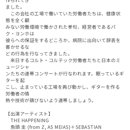
作られてき
ました。
この会社の工場で働いていた労働者たちは、健康状
態を全く顧
みない労働環境で働かされた挙句、経営者であるパ
ク・ヨンホは
彼らへの保証をするどころか、病院に出向いて辞表を
書かせるな
どの行為を行なってきました。
来日するコルト・コルテック労働者たちと日本のミ
ュージシャ
ンたちの連帯コンサートが行なわれます。眠っているギ
ターを起
こし、止まっている工場を再び動かし、ギターを作る
労働者の情
熱や技術が錆びないよう連帯しましょう。
【出演アーティスト】
THE HAPPENING
魚頭 圭 (from Z, AS MEIAS)＋SEBASTIAN