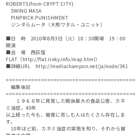
ROBERTS(from CRYPT CITY)
SWING MASA
PINPRICK PUNISHMENT
ジンタらムータ（大熊ワタル・ユニット）
■日 時 2010年8月3日（火）18：30開場 19：00
開演
■会 場 西荻窪
FLAT（http://flat.rinky.info/map.html）
■詳細URL http://mediachampon.net/ja/node/361
========================================
編集後記
========================================
１９６８年に発覚した戦後最大の食品公害、カネ
ミ油症。40年
以上経った今も、被害に苦しむ人はたくさん存在しま
す。
10年ほど前、カネミ油症の実態を知り、それから被