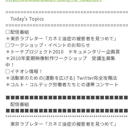
========================================
Today’s Topics
========================================
□配信番組
＊東京ラブレター「カネミ油症の被害者を見つめて」
□ワークショップ・イベントのお知らせ
＊トーチプロジェクト2010 ドキュメンタリー企画賞
＊2010年夏期映像制作ワークショップ 受講生募集
中！
□イチオシ情報！
＊活動家のための(運動を広げる) Twitter完全攻略法
＊コルト・コルテック労働者たちとの連帯コンサート
■■■■■■■■■■■■■■■■■■■■■■■■■
配信番組
■■■■■■■■■■■■■■■■■■■■■■■■■
*********************************************************
東京ラブレター「カネミ油症の被害者を見つめて」