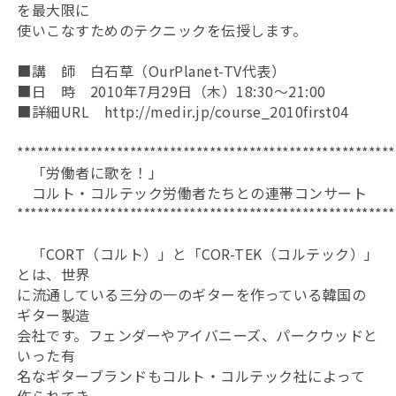
を最大限に
使いこなすためのテクニックを伝授します。
■講 師 白石草（OurPlanet-TV代表）
■日 時 2010年7月29日（木）18:30～21:00
■詳細URL http://medir.jp/course_2010first04
*********************************************************
「労働者に歌を！」
コルト・コルテック労働者たちとの連帯コンサート
*********************************************************
「CORT（コルト）」と「COR-TEK（コルテック）」
とは、世界
に流通している三分の一のギターを作っている韓国の
ギター製造
会社です。フェンダーやアイバニーズ、パークウッドと
いった有
名なギターブランドもコルト・コルテック社によって