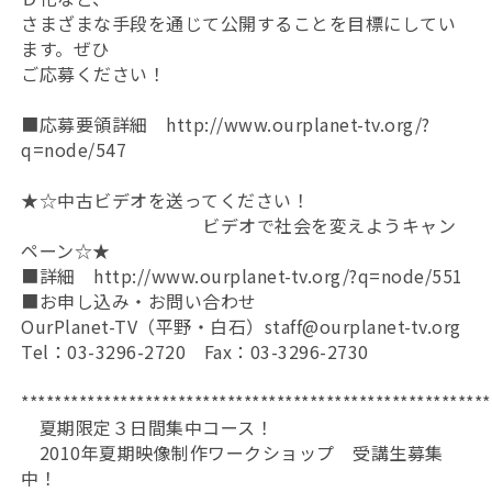
さまざまな手段を通じて公開することを目標にしてい
ます。ぜひ
ご応募ください！
■応募要領詳細 http://www.ourplanet-tv.org/?
q=node/547
★☆中古ビデオを送ってください！
ビデオで社会を変えようキャン
ペーン☆★
■詳細 http://www.ourplanet-tv.org/?q=node/551
■お申し込み・お問い合わせ
OurPlanet-TV（平野・白石）staff@ourplanet-tv.org
Tel：03-3296-2720 Fax：03-3296-2730
*********************************************************
夏期限定３日間集中コース！
2010年夏期映像制作ワークショップ 受講生募集
中！