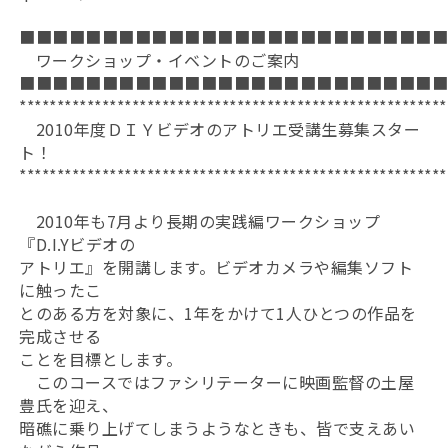
■■■■■■■■■■■■■■■■■■■■■■■■■
ワークショップ・イベントのご案内
■■■■■■■■■■■■■■■■■■■■■■■■■
*********************************************************
2010年度ＤＩＹビデオのアトリエ受講生募集スター
ト！
*********************************************************
2010年も7月より長期の実践編ワークショップ
『D.I.Yビデオの
アトリエ』を開講します。ビデオカメラや編集ソフト
に触ったこ
とのある方を対象に、1年をかけて1人ひとつの作品を
完成させる
ことを目標とします。
このコースではファシリテーターに映画監督の土屋
豊氏を迎え、
暗礁に乗り上げてしまうようなときも、皆で支えあい