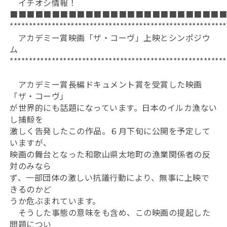
イチオシ情報！
■■■■■■■■■■■■■■■■■■■■■■■■■
*********************************************************
アカデミー賞映画「ザ・コーヴ」上映とシンポジウ
ム
*********************************************************
アカデミー賞長編ドキュメント賞を受賞した映画
「ザ・コーヴ」
が世界的にも話題になっています。日本のイルカ漁ない
し捕鯨を
激しく告発したこの作品。６月下旬に公開を予定して
いますが、
映画の舞台となった和歌山県太地町の漁業関係者の反
対のみなら
ず、一部団体の激しい抗議行動により、無事に上映で
きるのかど
うか危ぶまれています。
そうした事態の意味をも含め、この映画の提起した
問題につい