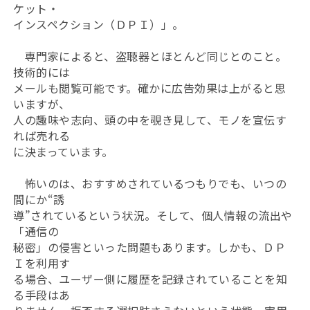
ケット・
インスペクション（ＤＰＩ）」。
専門家によると、盗聴器とほとんど同じとのこと。
技術的には
メールも閲覧可能です。確かに広告効果は上がると思
いますが、
人の趣味や志向、頭の中を覗き見して、モノを宣伝す
れば売れる
に決まっています。
怖いのは、おすすめされているつもりでも、いつの
間にか“誘
導”されているという状況。そして、個人情報の流出や
「通信の
秘密」の侵害といった問題もあります。しかも、ＤＰ
Ｉを利用す
る場合、ユーザー側に履歴を記録されていることを知
る手段はあ