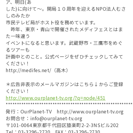
ア、明日(あ
した)に向けて～。開局１０周年を迎えるNPO法人むさ
しのみたか
市民テレビ局がホスト役を務めています。
昨年、東京・青山で開催されたメディフェスとはま
た一味違う
イベントになると思います。武蔵野市・三鷹市をめぐ
るツアーも
計画中とのこと。公式ページをぜひチェックしてみて
ください！
http://medifes.net/（高木）
＊広告非表示のメールマガジンはこちら↓からご登録
ください！
http://www.ourplanet-tv.org/?q=node/451
*********************************************************
発行：OurPlanet-TV http://www.ourplanet-tv.org
お問合せ：info@ourplanet-tv.org
〒101-0064東京都千代田区猿楽町2-2-3NSビル202
Tel：03-3296-2720 FAX：03-3296-2730