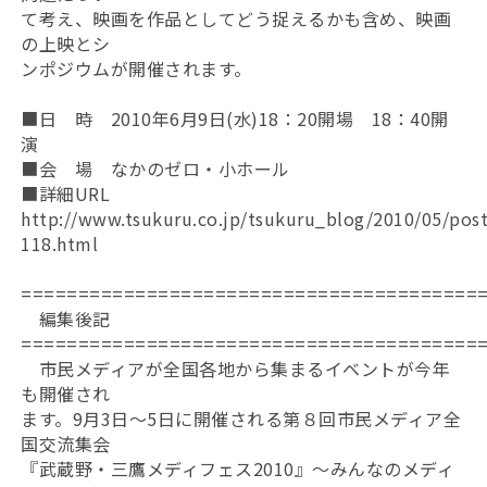
て考え、映画を作品としてどう捉えるかも含め、映画
の上映とシ
ンポジウムが開催されます。
■日 時 2010年6月9日(水)18：20開場 18：40開
演
■会 場 なかのゼロ・小ホール
■詳細URL
http://www.tsukuru.co.jp/tsukuru_blog/2010/05/post
118.html
========================================
編集後記
========================================
市民メディアが全国各地から集まるイベントが今年
も開催され
ます。9月3日～5日に開催される第８回市民メディア全
国交流集会
『武蔵野・三鷹メディフェス2010』～みんなのメディ