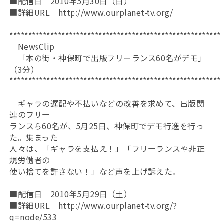
■配信日 2010年5月30日（日）
■詳細URL http://www.ourplanet-tv.org/
*********************************************************
NewsClip
「本の街・神保町で出版フリーランス60名がデモ」
（3分）
*********************************************************
ギャラの遅配や不払いなどの改善を求めて、出版関
連のフリー
ランスら60名が、5月25日、神保町でデモ行進を行っ
た。集まった
人々は、「ギャラを支払え！」「フリーランスや非正
規労働者の
使い捨てを許さない！」など声を上げ訴えた。
■配信日 2010年5月29日（土）
■詳細URL http://www.ourplanet-tv.org/?
q=node/533