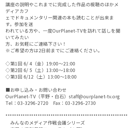
講座の説明やこれまでに完成した作品の視聴のほかメ
ディアカフ
ェでドキュメンタリー関連の本も読むことが出来ま
す。参加を迷
われている方や、一度OurPlanet-TVを訪れて話しを聞
いてみたい
方、お気軽にご連絡下さい！
※ご希望の方は2日前までにご連絡ください。
◇第1回 6/ 4（金）19:00～21:00
◇第2回 6/ 5（土）13:00～18:00
◇第3回 6/12（土）13:00～18:00
■お申し込み・お問い合わせ
OurPlanet-TV（平野・白石）staff@ourplanet-tv.org
Tel：03-3296-2720 Fax：03-3296-2730
*********************************************************
みんなのメディア作戦会議シリーズ