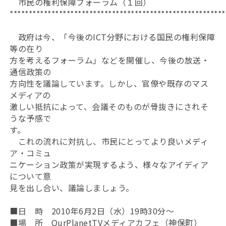
市民の権利保障フォーラム（１回）
*********************************************************
政府は今、「今後のICT分野における国民の権利保障
等の在り
方を考えるフォーラム」などを開催し、今後の放送・
通信政策の
方向性を議論しています。しかし、官僚や既存のマス
メディアの
激しい抵抗によって、会議そのものが骨抜きにされそ
うな予感で
す。
これの流れに対抗し、市民にとってより良いメディ
ア・コミュ
ニケーション政策が実現するよう、様々なアイディア
について意
見を出し合い、議論しましょう。
■日 時 2010年6月2日（水）19時30分～
■場 所 OurPlanetTVメディアカフェ（神保町）