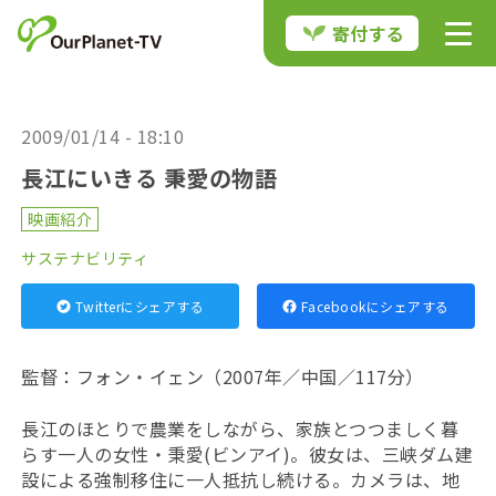
寄付する
2009/01/14 - 18:10
長江にいきる 秉愛の物語
映画紹介
サステナビリティ
Twitterにシェアする
Facebookにシェアする
監督：フォン・イェン（2007年／中国／117分）
長江のほとりで農業をしながら、家族とつつましく暮
らす一人の女性・秉愛(ビンアイ)。彼女は、三峡ダム建
設による強制移住に一人抵抗し続ける。カメラは、地