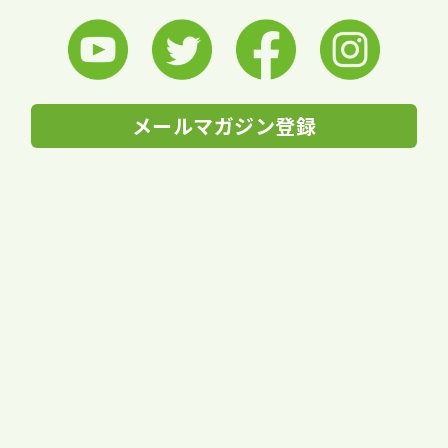
メールマガジン登録