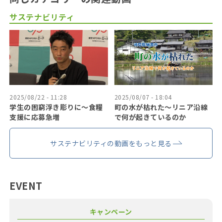
サステナビリティ
2025/08/22 - 11:28
2025/08/07 - 18:04
学生の困窮浮き彫りに〜食糧
町の水が枯れた～リニア沿線
支援に応募急増
で何が起きているのか
サステナビリティの動画をもっと見る
EVENT
キャンペーン