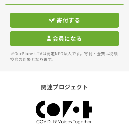
寄付する
会員になる
※OurPlanet-TVは認定NPO法人です。寄付・会費は税額
控除の対象となります。
関連プロジェクト