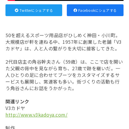
Twitterにシェアする
Facebookにシェアする
50を超えるスポーツ用品店がひしめく神田・小川町。
大規模店が軒を連ねる中、1957年に創業した老舗「V3
カドヤ」は、人と人の繋がりを大切に接客してきた。
2代目店主の角谷幹夫さん（59歳）は、ここで店を開い
た父親の背中を見ながら育ち、27歳で跡を継いだ。一
人ひとりの足に合わせてブーツをカスタマイズするサ
ービスも展開し、常連客も多い。街づくりの活動も行
う角谷さんにお話をうかがった。
関連リンク
V3カドヤ
http://www.v3kadoya.com/
制作