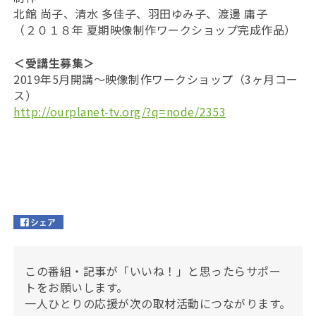
北館 尚子、清水 多佳子、羽田ゆみ子、渡邊 庸子
（２０１８年 夏期映像制作ワークショップ完成作品）
＜受講生募集＞
2019年5月開講～映像制作ワークショップ（3ヶ月コー
ス）
http://ourplanet-tv.org/?q=node/2353
この番組・記事が「いいね！」と思ったらサポー
トをお願いします。
一人ひとりの応援が次の取材活動につながります。