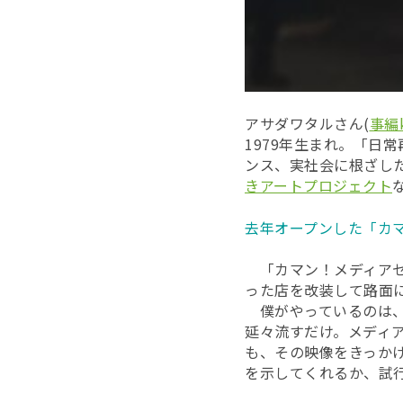
アサダワタルさん(
事編
1979年生まれ。「日
ンス、実社会に根ざし
きアートプロジェクト
去年オープンした「カ
「カマン！メディアセ
った店を改装して路面
僕がやっているのは、Y
延々流すだけ。メディ
も、その映像をきっか
を示してくれるか、試