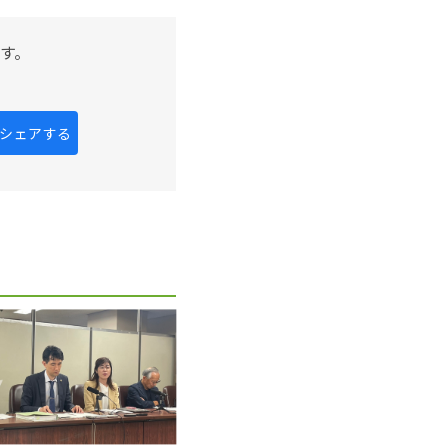
す。
kにシェアする