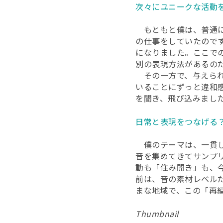
次々にユニークな活動
もともと僕は、普通に
の仕事をしていたので
になりました。ここで
別の表現方法があるの
その一方で、与えられ
いることにずっと違和
を聞き、飛び込みまし
日常と表現をつなげる
僕のテーマは、一貫し
音を集めてきてサンプ
動も「住み開き」も、
前は、音の素材レベル
まな地域で、この「再
Thumbnail