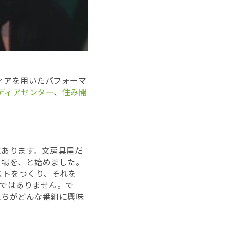
ィアを用いたパフォーマ
ディアセンター
、
住み開
あります。文房具屋だ
る場を、と始めました。
ストをつくり、それを
ではありません。で
たちがどんな番組に興味