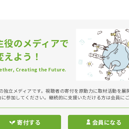
主役のメディアで
変えよう！
ther, Creating the Future.
Vは非営利の独立メディアです。視聴者の寄付を原動力に取材活動を
動に参加してください。継続的に支援いただける方は会員に
寄付する
会員になる