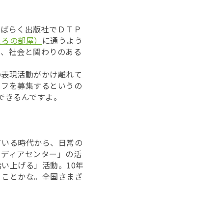
ばらく出版社でＤＴＰ
ころの部屋）
に通うよう
く、社会と関わりのある
表現活動がかけ離れて
ッフを募集するというの
できるんですよ。
いる時代から、日常の
メディアセンター」の活
い上げる」活動。10年
うことかな。全国さまざ