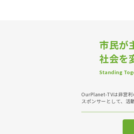
市民が
社会を
Standing Toge
OurPlanet-T
スポンサーとして、活