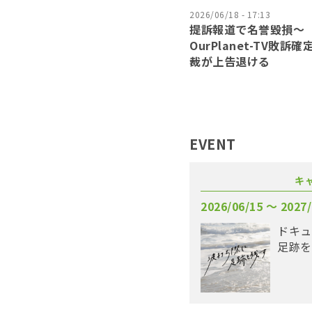
2026/06/18 - 17:13
提訴報道で名誉毀損〜
OurPlanet-TV敗訴
裁が上告退ける
EVENT
キ
2026/06/15 〜 2027/
ドキュ
足跡を