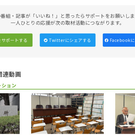
の番組・記事が「いいね！」と思ったらサポートをお願いしま
一人ひとりの応援が次の取材活動につながります。
をサポートする
Twitterにシェアする
Faceboo
関連動画
ーション