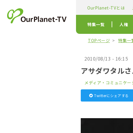
OurPlanet-TVとは
特集一覧
人権
TOPページ
特集一
2010/08/13 - 16:15
アサダワタルさん
メディア・コミュニケー
Twitterにシェアする