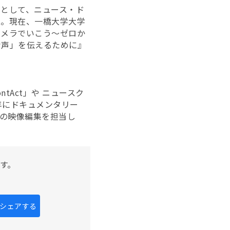
として、ニュース・ド
設立。現在、一橋大学大学
カメラでいこう～ゼロか
な声」を伝えるために』
ntAct」や ニュースク
年にドキュメンタリー
」の映像編集を担当し
す。
kにシェアする