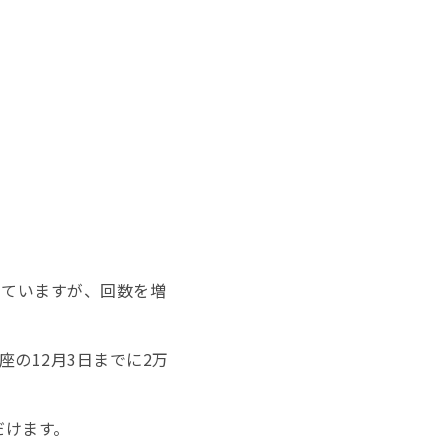
していますが、回数を増
講座の12月3日までに2万
だけます。