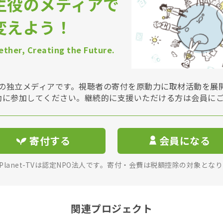
主役のメディアで
変えよう！
ther, Creating the Future.
Vは非営利の独立メディアです。視聴者の寄付を原動力に取材活動を
動に参加してください。継続的に支援いただける方は会員に
寄付する
会員になる
rPlanet-TVは認定NPO法人です。寄付・会費は税額控除の対象とな
関連プロジェクト