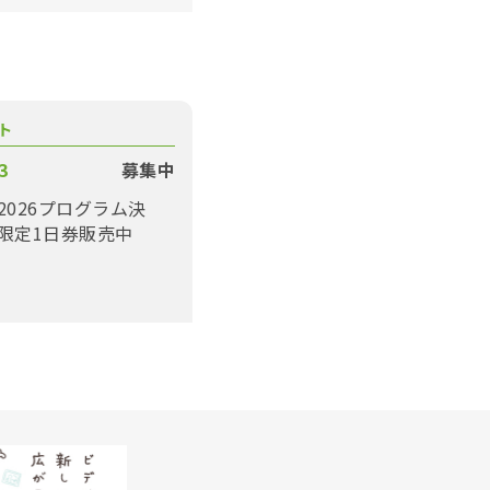
ト
3
募集中
2026プログラム決
限定1日券販売中