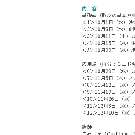
内 容
基礎編（取材の基本や
＜1＞10月1日（水）
＜2＞10月8日（水）
＜3＞10月11日（土
＜4＞10月15日（水
＜5＞10月22日（水
応用編（自分でミニド
＜6＞10月29日（水
＜7＞11月5日（水）
＜8＞11月12日（水
＜9＞11月19日（水
＜10＞11月26日（
＜11＞12月3日（水
＜12＞12月10日（水
講師
白石 草（OurPlanet