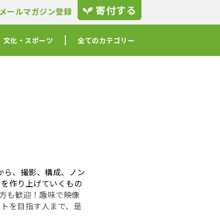
寄付する
メールマガジン登録
文化・スポーツ
全てのカテゴリー
画から、撮影、構成、ノン
ーを作り上げていくもの
方も歓迎！趣味で映像
ストを目指す人まで、是