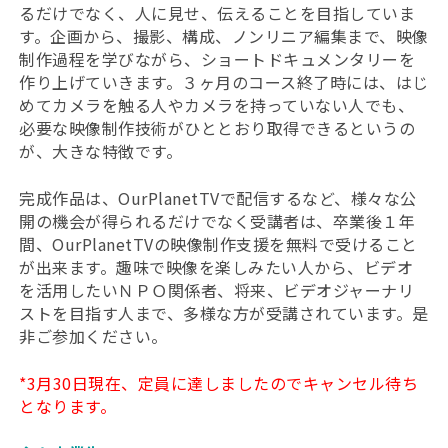
るだけでなく、人に見せ、伝えることを目指していま
す。企画から、撮影、構成、ノンリニア編集まで、映像
制作過程を学びながら、ショートドキュメンタリーを
作り上げていきます。３ヶ月のコース終了時には、はじ
めてカメラを触る人やカメラを持っていない人でも、
必要な映像制作技術がひととおり取得できるというの
が、大きな特徴です。
完成作品は、OurPlanetTVで配信するなど、様々な公
開の機会が得られるだけでなく受講者は、卒業後１年
間、OurPlanetTVの映像制作支援を無料で受けること
が出来ます。趣味で映像を楽しみたい人から、ビデオ
を活用したいＮＰＯ関係者、将来、ビデオジャーナリ
ストを目指す人まで、多様な方が受講されています。是
非ご参加ください。
*3月30日現在、定員に達しましたのでキャンセル待ち
となります。