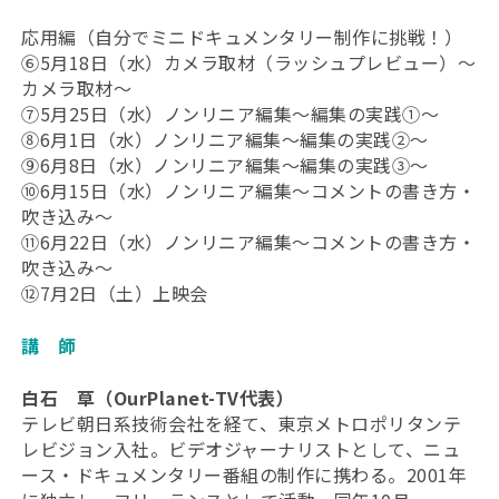
応用編（自分でミニドキュメンタリー制作に挑戦！）
⑥5月18日（水）カメラ取材（ラッシュプレビュー）～
カメラ取材～
⑦5月25日（水）ノンリニア編集～編集の実践①～
⑧6月1日（水）ノンリニア編集～編集の実践②～
⑨6月8日（水）ノンリニア編集～編集の実践③～
⑩6月15日（水）ノンリニア編集～コメントの書き方・
吹き込み～
⑪6月22日（水）ノンリニア編集～コメントの書き方・
吹き込み～
⑫7月2日（土）上映会
講 師
白石 草（OurPlanet-TV代表）
テレビ朝日系技術会社を経て、東京メトロポリタンテ
レビジョン入社。ビデオジャーナリストとして、ニュ
ース・ドキュメンタリー番組の制作に携わる。2001年