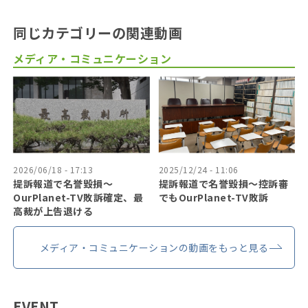
同じカテゴリーの関連動画
メディア・コミュニケーション
2026/06/18 - 17:13
2025/12/24 - 11:06
提訴報道で名誉毀損〜
提訴報道で名誉毀損〜控訴審
OurPlanet-TV敗訴確定、最
でもOurPlanet-TV敗訴
高裁が上告退ける
メディア・コミュニケーションの動画をもっと見る
EVENT