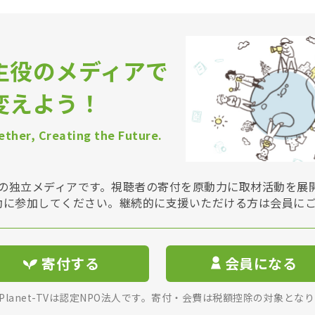
主役のメディアで
変えよう！
ther, Creating the Future.
Vは非営利の独立メディアです。視聴者の寄付を原動力に取材活動を
動に参加してください。継続的に支援いただける方は会員に
寄付する
会員になる
rPlanet-TVは認定NPO法人です。寄付・会費は税額控除の対象とな