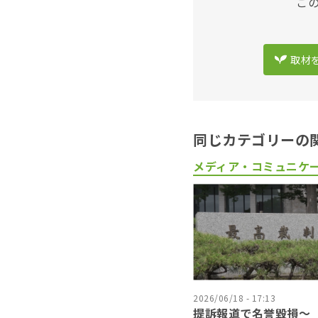
こ
取材
同じカテゴリーの
メディア・コミュニケ
2026/06/18 - 17:13
提訴報道で名誉毀損〜