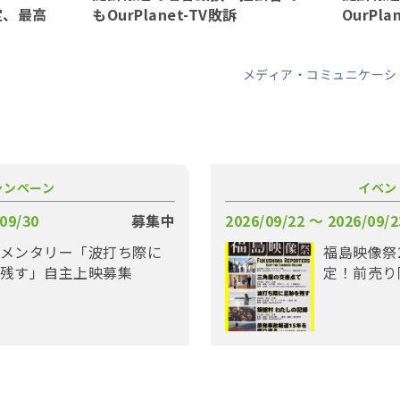
確定、最高
もOurPlanet-TV敗訴
OurPla
メディア・コミュニケーシ
ャンペーン
イベン
09/30
募集中
2026/09/22 〜 2026/09/2
メンタリー「波打ち際に
福島映像祭
残す」自主上映募集
定！前売り