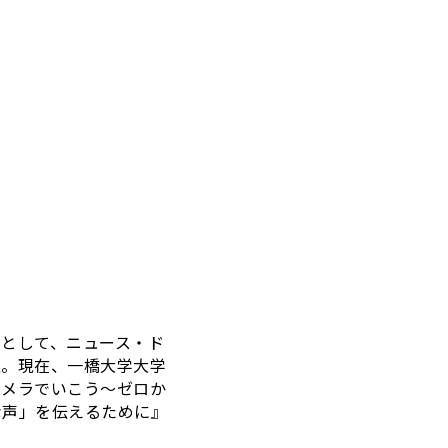
として、ニュース・ド
設立。現在、一橋大学大学
カメラでいこう～ゼロか
な声」を伝えるために』