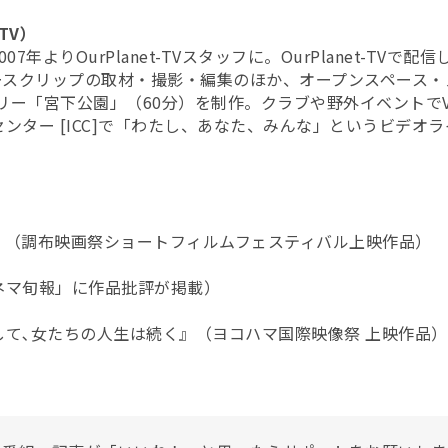
-TV）
7年よりOurPlanet-TVスタッフに。OurPlanet-TV
ニュースクリップの取材・撮影・編集のほか、オープンスペース
タリー「宮下公園」（60分）を制作。クラブや野外イベントでV
ンター [ICC]で「わたし、あなた、みんな」というビデオ
』（調布映画祭ショートフィルムフェスティバル上映作品）
ネマ旬報」に作品批評が掲載）
て､女たちの人生は続く』（ヨコハマ国際映像祭 上映作品）