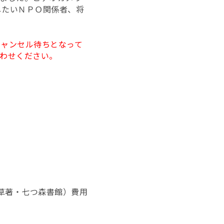
したいＮＰＯ関係者、将
キャンセル待ちとなって
わせください。
石草著・七つ森書館）費用