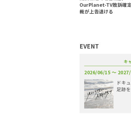
OurPlanet-TV敗訴
裁が上告退ける
EVENT
キ
2026/06/15 〜 2027/
ドキュ
足跡を