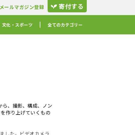
寄付する
メールマガジン登録
文化・スポーツ
全てのカテゴリー
画から、撮影、構成、ノン
ーを作り上げていくもの
ました。ビデオカメラ