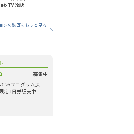
net-TV敗訴
ョンの動画をもっと見る
ト
3
募集中
2026プログラム決
限定1日券販売中