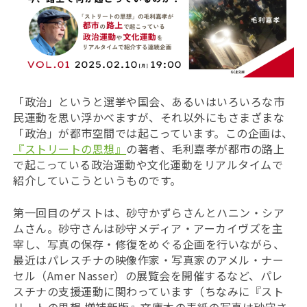
「政治」というと選挙や国会、あるいはいろいろな市
民運動を思い浮かべますが、それ以外にもさまざまな
「政治」が都市空間では起こっています。この企画は、
『ストリートの思想』
の著者、毛利嘉孝が都市の路上
で起こっている政治運動や文化運動をリアルタイムで
紹介していこうというものです。
第一回目のゲストは、砂守かずらさんとハニン・シア
ムさん。砂守さんは砂守メディア・アーカイヴズを主
宰し、写真の保存・修復をめぐる企画を行いながら、
最近はパレスチナの映像作家・写真家のアメル・ナー
セル（Amer Nasser）の展覧会を開催するなど、パレ
スチナの支援運動に関わっています（ちなみに『スト