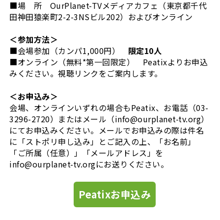
■場 所 OurPlanet-TVメディアカフェ（東京都千代
田神田猿楽町2-2-3NSビル202）およびオンライン
＜参加方法＞
■会場参加（カンパ1,000円）
限定10人
■オンライン（無料*第一回限定） Peatixよりお申込
みください。視聴リンクをご案内します。
＜お申込み＞
会場、オンラインいずれの場合もPeatix、お電話（03-
3296-2720）またはメール（info@ourplanet-tv.org）
にてお申込みください。メールでお申込みの際は件名
に「ストポリ申し込み」とご記入の上、「お名前」
「ご所属（任意）」「メールアドレス」を
info@ourplanet-tv.orgにお送りください。
Peatixお申込み