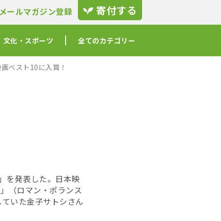
寄付する
メールマガジン登録
文化・スポーツ
全てのカテゴリー
画ベスト10に入賞！
ン」を発表した。日本映
ー」（ロマン・ポランス
加していた金子サトシさん