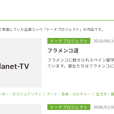
かけて実施していた企画コンペ「トーチプロジェクト」の作品です。
トーチプロジェクト
2010/06/1
フラメンコ道
フラメンコに魅せられスペイン留
ています。彼女たちはフラメンコ
スペイン人の専門家の目に日本人
るのか？スペイン在住の作者が素
た。＊第2回 […]
ンダー・セクシュアリティ
アート・音楽・カルチャー
生き方・
トーチプロジェクト
2008/01/0