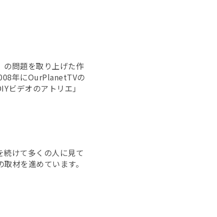
」の問題を取り上げた作
にOurPlanetTVの
IYビデオのアトリエ」
を続けて多くの人に見て
の取材を進めています。