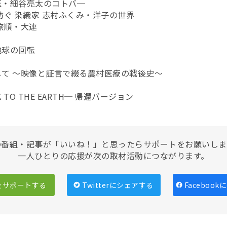
医・細谷亮太のコトバ─
を紡ぐ 染織家 志村ふくみ・洋子の世界
 旅順・大連
地球の回転
して ～映像と証言で綴る農村医療の戦後史～
CK TO THE EARTH─ 帰還バージョン
の番組・記事が「いいね！」と思ったらサポートをお願いしま
一人ひとりの応援が次の取材活動につながります。
をサポートする
Twitterにシェアする
Faceboo