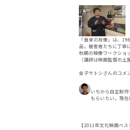
「食卓の肖像」は、19
品。被害者たちに丁寧に取
秋期の映像ワークショッ
（講師は映画監督の土屋
金子サトシさんのコメ
いちから自主制作
もらいたい。現在
【2011年文化映画ベ