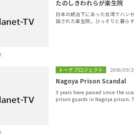
たのしきわれらが楽生院
日本の統治下にあった台湾でハン
設された楽生院。ひっそりと暮ら
た。 2005年度トーチプロジェク
土屋トカチ
類
トーチプロジェクト
2006/09/2
Nagoya Prison Scandal
3 years have passed since the sca
prison guards in Nagoya prison. T
t […]
類