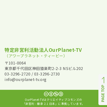
特定非営利活動法人OurPlanet-TV
（アワープラネット・ティービー）
〒101-0064
東京都千代田区神田猿楽町2-2-3 NSビル202
03-3296-2720 / 03-3296-2730
info@ourplanet-tv.org
OurPlanet-TVはクリエイティブコモンズの
「非営利 - 継承 2.1 日本」に準拠しています。