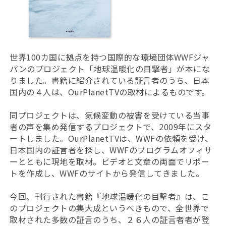
世界100カ国に拠点を持つ国際的な環境団体WWFジャ
パンのプロジェクト「地球温暖化の目撃者」が本にな
りました。書籍に紹介されている証言者のうち、日本
国内の４人は、OurPlanetTVの取材によるものです。
同プロジェクトは、気候変動の被害を受けている当事
者の声を集め発信するプロジェクトで、2009年にスタ
ートしました。OurPlanetTVは、WWFの依頼を受け、
日本国内の証言者を探し、WWFのプログラムオフィサ
ーとともに現地を取材。ビデオと文章の両面でリポー
トを作成し、WWFのサイトから発信してきました。
今回、刊行された書籍『地球温暖化の目撃者』は、こ
のプロジェクトの集大成というべきもので、全世界で
取材された多数の証言のうち、２６人の証言者者が登