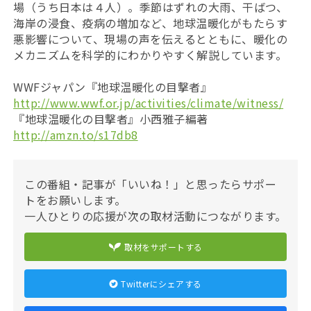
場（うち日本は４人）。季節はずれの大雨、干ばつ、
海岸の浸食、疫病の増加など、地球温暖化がもたらす
悪影響について、現場の声を伝えるとともに、暖化の
メカニズムを科学的にわかりやすく解説しています。
WWFジャパン『地球温暖化の目撃者』
http://www.wwf.or.jp/activities/climate/witness/
『地球温暖化の目撃者』小西雅子編著
http://amzn.to/s17db8
この番組・記事が「いいね！」と思ったらサポー
トをお願いします。
一人ひとりの応援が次の取材活動につながります。
取材をサポートする
Twitterにシェアする