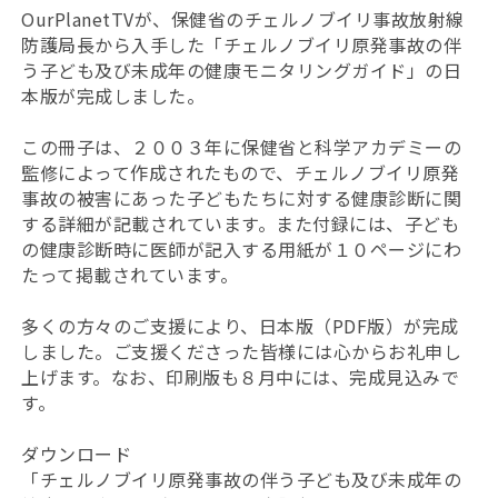
OurPlanetTVが、保健省のチェルノブイリ事故放射線
防護局長から入手した「チェルノブイリ原発事故の伴
う子ども及び未成年の健康モニタリングガイド」の日
本版が完成しました。
この冊子は、２００３年に保健省と科学アカデミーの
監修によって作成されたもので、チェルノブイリ原発
事故の被害にあった子どもたちに対する健康診断に関
する詳細が記載されています。また付録には、子ども
の健康診断時に医師が記入する用紙が１０ページにわ
たって掲載されています。
多くの方々のご支援により、日本版（PDF版）が完成
しました。ご支援くださった皆様には心からお礼申し
上げます。なお、印刷版も８月中には、完成見込みで
す。
ダウンロード
「チェルノブイリ原発事故の伴う子ども及び未成年の