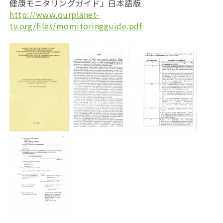
健康モニタリングガイド」日本語版
http://www.ourplanet-
tv.org/files/momitoringguide.pdf