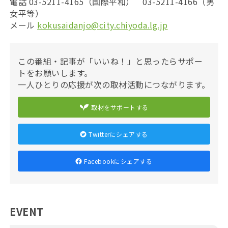
電話 03-5211-4165（国際平和） 03-5211-4166（男
女平等）
メール
kokusaidanjo@city.chiyoda.lg.jp
この番組・記事が「いいね！」と思ったらサポー
トをお願いします。
一人ひとりの応援が次の取材活動につながります。
取材をサポートする
Twitterにシェアする
Facebookにシェアする
EVENT