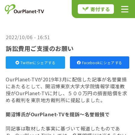
寄付する
2022/10/06 - 16:51
訴訟費用ご支援のお願い
Twitterにシェアする
Facebookにシェアする
OurPlanet-TVが2019年3月に配信した記事が名誉棄損
にあたるとして、開沼博東京大学大学院情報学環准教
授がOurPlanet-TVに対し、５００万円の損害賠償を求
める裁判を東京地方裁判所に提起しました。
開沼博氏がOurPlanet-TVを提訴〜名誉毀損で
同記事は取材した事実に基づいて報道したものであ