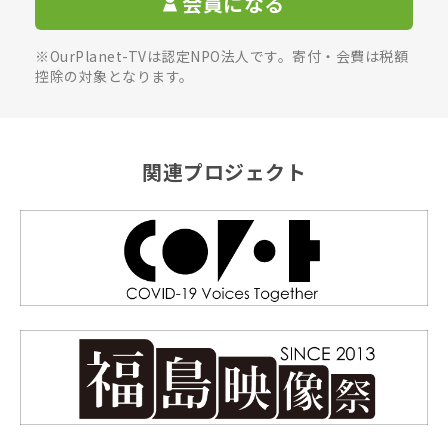
会員になる
※OurPlanet-TVは認定NPO法人です。寄付・会費は税額
控除の対象となります。
関連プロジェクト