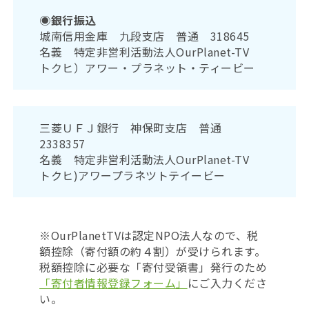
◉
銀行振込
城南信用金庫 九段支店 普通 318645
名義 特定非営利活動法人OurPlanet-TV
トクヒ）アワー・プラネット・ティービー
三菱ＵＦＪ銀行 神保町支店 普通
2338357
名義 特定非営利活動法人OurPlanet-TV
トクヒ)アワープラネツトテイービー
※OurPlanetTVは認定NPO法人なので、税
額控除（寄付額の約４割）が受けられます。
税額控除に必要な「寄付受領書」発行のため
「寄付者情報登録フォーム」
にご入力くださ
い。