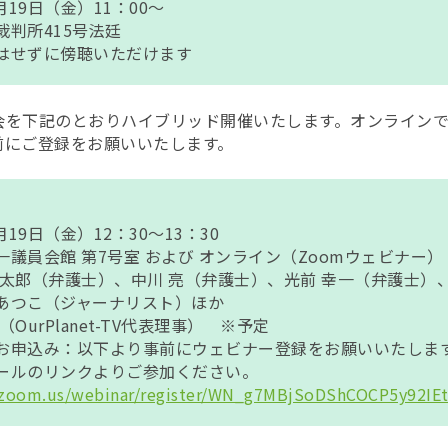
月19日（金）11：00～
判所415号法廷
はせずに傍聴いただけます
会を下記のとおりハイブリッド開催いたします。オンライン
前にご登録をお願いいたします。
月19日（金）12：30～13：30
議員会館 第7号室 および オンライン（Zoomウェビナー）
隆太郎（弁護士）、中川 亮（弁護士）、光前 幸一（弁護士）
（ジャーナリスト）ほか
Planet-TV代表理事） ※予定
お申込み：以下より事前にウェビナー登録をお願いいたしま
ールのリンクよりご参加ください。
.zoom.us/webinar/register/WN_g7MBjSoDShCOCP5y92IE