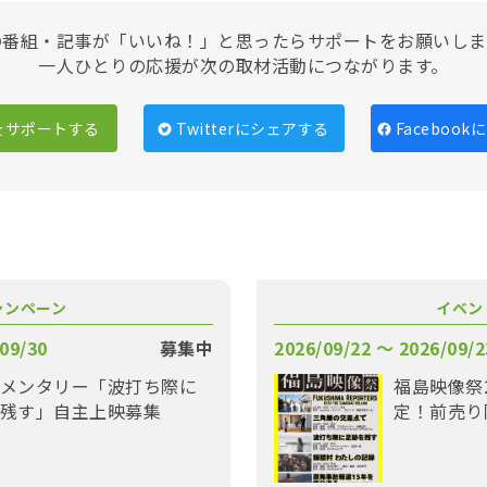
の番組・記事が「いいね！」と思ったらサポートをお願いしま
一人ひとりの応援が次の取材活動につながります。
をサポートする
Twitterにシェアする
Faceboo
ャンペーン
イベン
09/30
募集中
2026/09/22 〜 2026/09/2
メンタリー「波打ち際に
福島映像祭
残す」自主上映募集
定！前売り