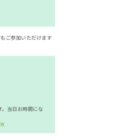
でもご参加いただけます
、
す。当日お時間にな
tw