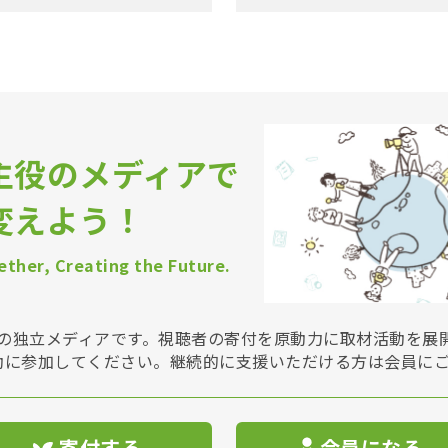
主役のメディアで
変えよう！
ther, Creating the Future.
Vは非営利の独立メディアです。視聴者の寄付を原動力に取材活動を
動に参加してください。継続的に支援いただける方は会員に
寄付する
会員になる