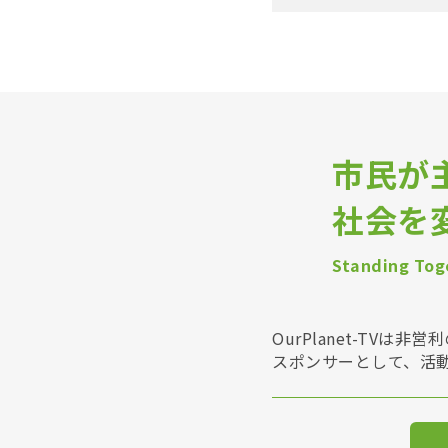
市民が
社会を
Standing Toge
OurPlanet-T
スポンサーとして、活