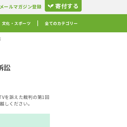
寄付する
メールマガジン登録
文化・スポーツ
全てのカテゴリー
訟
訴訟
t-TVを訴えた裁判の第1回
お越しください。