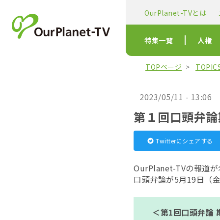
OurPlanet-TVとは
特集一覧
人権
TOPページ
TOPI
2023/05/11 - 13:06
第１回口頭弁論
Twitterにシェアする
OurPlanet-TVの
口頭弁論が5月19日（
＜第1回口頭弁論 