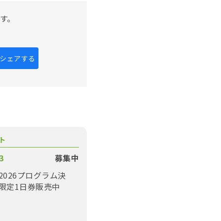
す。
kにシェアする
ト
3
募集中
2026プログラム決
限定1日券販売中