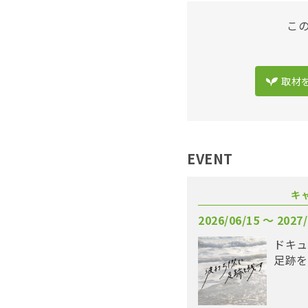
こ
取材
EVENT
キ
2026/06/15 〜 2027/
ドキュ
足跡を