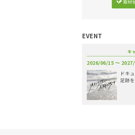
取材
EVENT
キ
2026/06/15 〜 2027/
ドキュ
足跡を