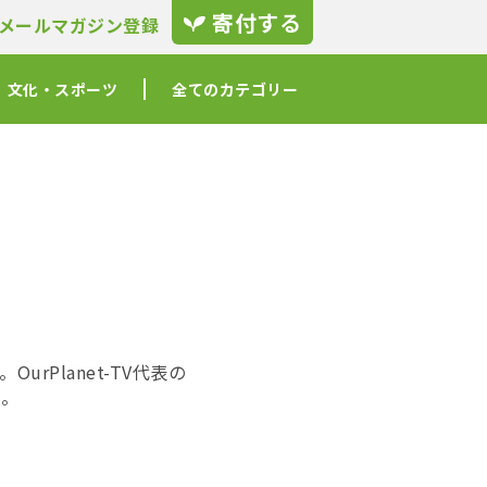
寄付する
メールマガジン登録
文化・スポーツ
全てのカテゴリー
Planet-TV代表の
い。