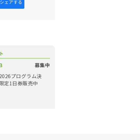
kにシェアする
ト
3
募集中
2026プログラム決
限定1日券販売中