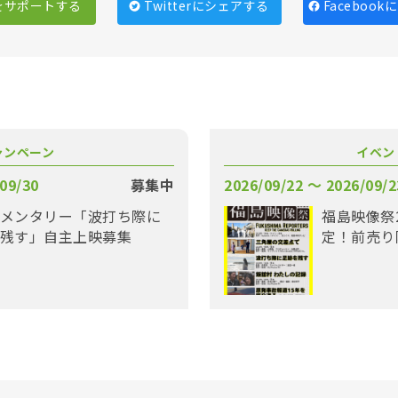
をサポートする
Twitterにシェアする
Faceboo
ャンペーン
イベン
09/30
募集中
2026/09/22 〜 2026/09/2
メンタリー「波打ち際に
福島映像祭
残す」自主上映募集
定！前売り