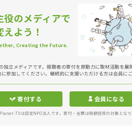
主役のメディアで
変えよう！
ther, Creating the Future.
Vは非営利の独立メディアです。視聴者の寄付を原動力に取材活動を
動に参加してください。継続的に支援いただける方は会員に
寄付する
会員になる
rPlanet-TVは認定NPO法人です。寄付・会費は税額控除の対象とな