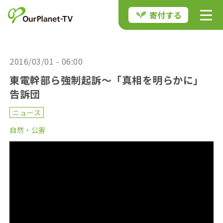
寄付する
2016/03/01 - 06:00
東電幹部ら強制起訴～「真相を明らかに」
告訴団
ニュース
自然・公害