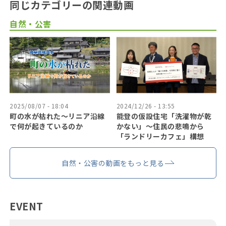
同じカテゴリーの関連動画
自然・公害
2025/08/07 - 18:04
2024/12/26 - 13:55
町の水が枯れた～リニア沿線
能登の仮設住宅「洗濯物が乾
で何が起きているのか
かない」〜住民の悲鳴から
「ランドリーカフェ」構想
自然・公害の動画をもっと見る
EVENT