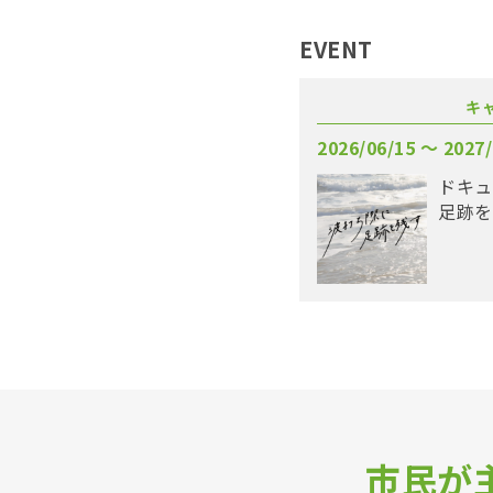
EVENT
キ
2026/06/15 〜 2027/
ドキュ
足跡を
市民が