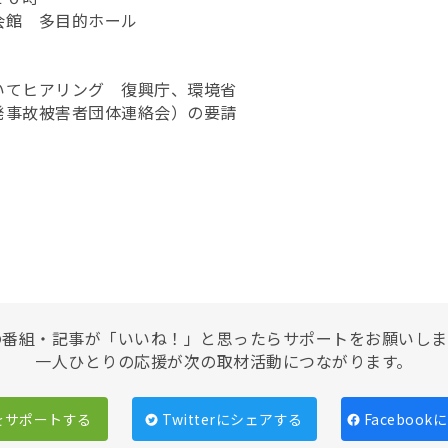
会館 多目的ホール
いてヒアリング 復興庁、環境省
発事故被害者団体連絡会）の要請
の番組・記事が「いいね！」と思ったらサポートをお願いしま
一人ひとりの応援が次の取材活動につながります。
をサポートする
Twitterにシェアする
Faceboo