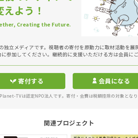
変えよう！
ther, Creating the Future.
Vは非営利の独立メディアです。視聴者の寄付を原動力に取材活動を
動に参加してください。継続的に支援いただける方は会員に
寄付する
会員になる
rPlanet-TVは認定NPO法人です。寄付・会費は税額控除の対象とな
関連プロジェクト