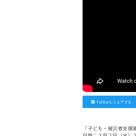
Twitterにシェアする
「子ども・被災者支援
日時：３月２日（水）