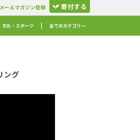
寄付する
メールマガジン登録
文化・スポーツ
全てのカテゴリー
リング