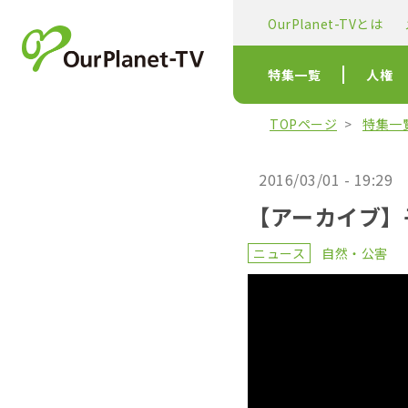
OurPlanet-TVとは
特集一覧
人権
TOPページ
特集一
2016/03/01 - 19:29
【アーカイブ】
ニュース
自然・公害