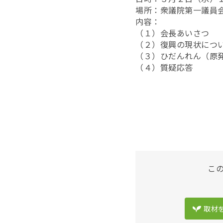
場所：衆議院第一議員
内容：
（１）会長あいさつ
（２）復興の現状につ
（３）ひだんれん（原
（４）質疑応答
こ
取材