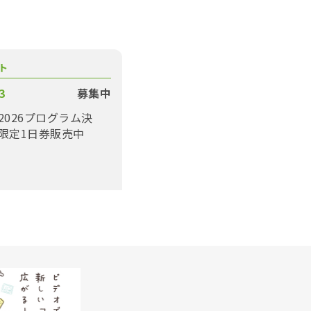
ト
3
募集中
2026プログラム決
限定1日券販売中