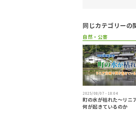
同じカテゴリーの
自然・公害
2025/08/07 - 18:04
町の水が枯れた～リニ
何が起きているのか