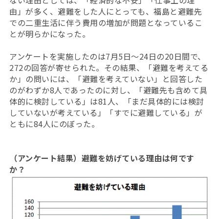
ない理由としては、「経済的な不安」「仕事上の理
由」が多く、避難をした人にとっても、福島と避難先
での二重生活に伴う費用の増加が問題となっているこ
とが明らかになった。
アンケートを実施したのは7月5日～24日の20日間で、
272の回答が寄せられた。その結果、「避難を考えてる
か」の問いには、「避難を考えていない」と回答した
のがわずか8人であったのに対し、「避難先も含めて具
体的に検討している」は81人、「まだ具体的には検討
していないが考えている」「すでに避難している」が
ともに84人にのぼった。
（アンケート結果）避難を妨げている理由は何です
か？