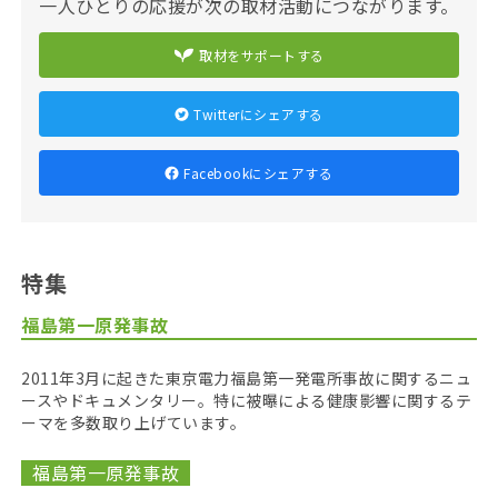
一人ひとりの応援が次の取材活動につながります。
取材をサポートする
Twitterにシェアする
Facebookにシェアする
特集
福島第一原発事故
2011年3月に起きた東京電力福島第一発電所事故に関するニュ
ースやドキュメンタリー。特に被曝による健康影響に関するテ
ーマを多数取り上げています。
福島第一原発事故