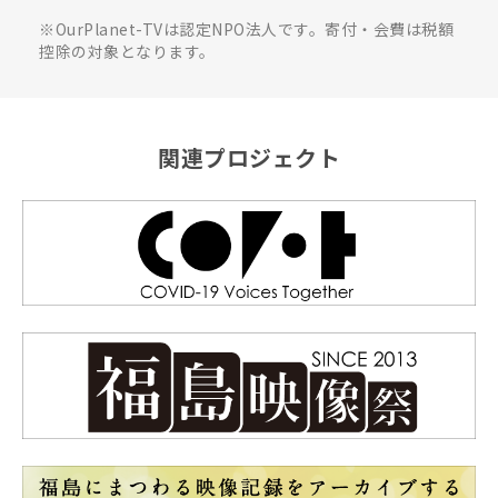
※OurPlanet-TVは認定NPO法人です。寄付・会費は税額
控除の対象となります。
関連プロジェクト