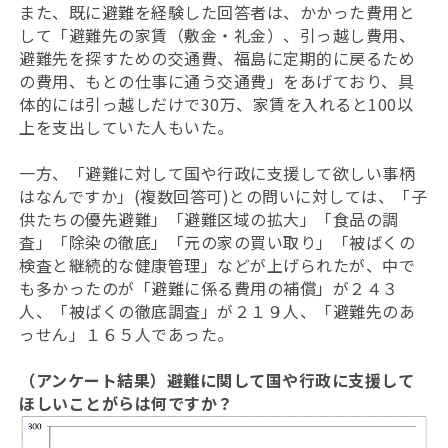
また、既に避難を経験した回答者は、かかった費用と
して「避難先の家賃（敷金・礼金）、引っ越し費用、
避難先を探すための交通費、福島に定期的に戻るため
の費用、もとの仕事に通う交通費」をあげており、具
体的には引っ越しだけで30万、家賃を入れると100以
上を支出していた人もいた。
一方、「避難に対して国や行政に支援して欲しい事柄
はなんですか」(複数回答可)との問いに対しては、「子
供たちの優先避難」「避難区域の拡大」「食品の調
査」「除染の徹底」「元の家の買い取り」「被ばくの
検査と継続的な健康管理」などが上げられたが、中で
も多かったのが「避難に係る費用の補償」が２４３
人、「被ばくの徹底調査」が２１９人、「避難先のあ
っせん」１６５人であった。
（アンケート結果）避難に関して国や行政に支援して
ほしいことがらは何ですか？