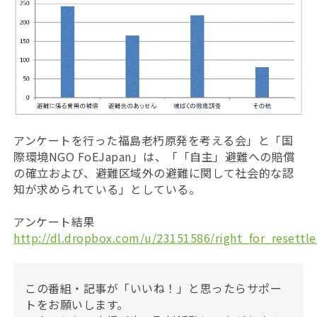
アンケートを行った福島老朽原発を考える会」と「国
際環境NGO FoEJapan」は、「「自主」避難への賠償
の確立および、避難区域外の避難に関して社会的な認
知が求められている」としている。
アンケート結果
http://dl.dropbox.com/u/23151586/right_for_resett
この番組・記事が「いいね！」と思ったらサポー
トをお願いします。