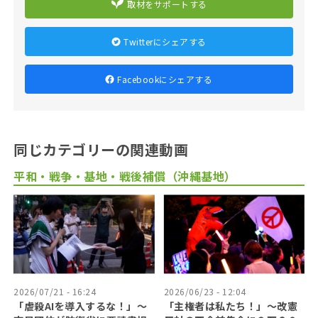
取材をサポートする
Twitterにシェアする
Facebookにシェアする
同じカテゴリーの関連動画
平和・戦争・基地・戦後補償（沖縄基地）
2026/07/21 - 16:24
2026/06/23 - 12:04
「虐殺AIを導入するな！」〜
「主権者は私たち！」〜改憲