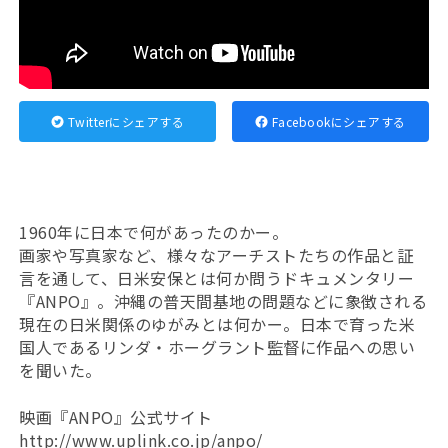
Twitterにシェアする
Facebookにシェアする
1960年に日本で何があったのかー。
画家や写真家など、様々なアーチストたちの作品と証
言を通して、日米安保とは何か問うドキュメンタリー
『ANPO』。沖縄の普天間基地の問題などに象徴される
現在の日米関係のゆがみとは何かー。日本で育った米
国人であるリンダ・ホーグラント監督に作品への思い
を聞いた。
映画『ANPO』公式サイト
http://www.uplink.co.jp/anpo/