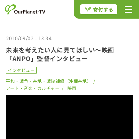
寄付する
2010/09/02 - 13:34
未来を考えたい人に見てほしい～映画
「ANPO」監督インタビュー
インタビュー
平和・戦争・基地・戦後補償（沖縄基地）
アート・音楽・カルチャー
映画