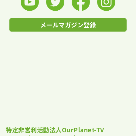
メールマガジン登録
特定非営利活動法人OurPlanet-TV