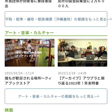
市民団体が防衛省に要請書提
反対の国会前集会に２万６０
出
００人
平和・戦争・基地・戦後補償（沖縄基地）の動画をもっと見る
アート・音楽・カルチャー
2025/03/26 - 17:19
2023/12/18 - 14:26
誰もが歓迎される場所〜クィ
【アーカイブ】アワプラと振
アブックストア
り返る2023年！年末特番
アート・音楽・カルチャーの動画をもっと見る
映画