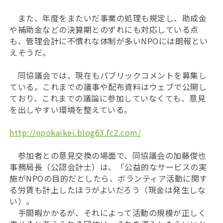
また、年度をまたいだ事業の処理も規定し、助成金
や補助金などの決算期とのずれにも対応している点
も、管理会計に不慣れな体制が多いNPOには朗報とい
えそうだ。
同協議会では、現在もパブリックコメントを募集し
ている。これまでの議事や配布資料はウェブで公開し
ており、これまでの議論に参加していなくても、意見
を出しやすい環境を整えている。
http://npokaikei.blog63.fc2.com/
参加者との意見交換の場面で、同協議会の加藤俊也
事務局長（公認会計士）は、「公益的なサービスの実
施がNPOの目的だとしたら、ボランティア活動に関す
る労賃も計上したほうがよいだろう（現金は発生しな
い）。
手間暇かかるが、それによって活動の規模が正しく