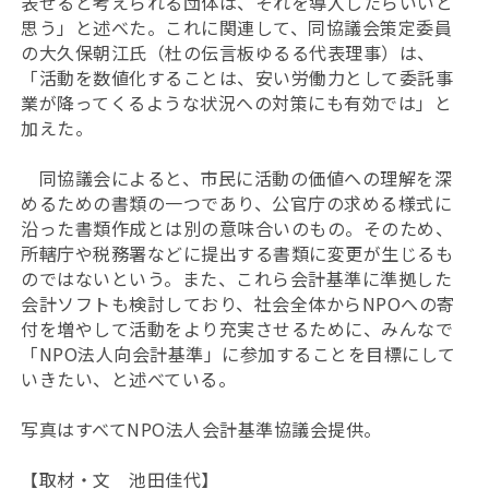
表せると考えられる団体は、それを導入したらいいと
思う」と述べた。これに関連して、同協議会策定委員
の大久保朝江氏（杜の伝言板ゆるる代表理事）は、
「活動を数値化することは、安い労働力として委託事
業が降ってくるような状況への対策にも有効では」と
加えた。
同協議会によると、市民に活動の価値への理解を深
めるための書類の一つであり、公官庁の求める様式に
沿った書類作成とは別の意味合いのもの。そのため、
所轄庁や税務署などに提出する書類に変更が生じるも
のではないという。また、これら会計基準に準拠した
会計ソフトも検討しており、社会全体からNPOへの寄
付を増やして活動をより充実させるために、みんなで
「NPO法人向会計基準」に参加することを目標にして
いきたい、と述べている。
写真はすべてNPO法人会計基準協議会提供。
【取材・文 池田佳代】