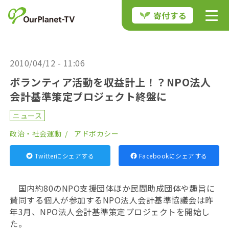
寄付する
2010/04/12 - 11:06
ボランティア活動を収益計上！？NPO法人
会計基準策定プロジェクト終盤に
ニュース
政治・社会運動
アドボカシー
Twitterにシェアする
Facebookにシェアする
国内約80のNPO支援団体ほか民間助成団体や趣旨に
賛同する個人が参加するNPO法人会計基準協議会は昨
年3月、NPO法人会計基準策定プロジェクトを開始し
た。