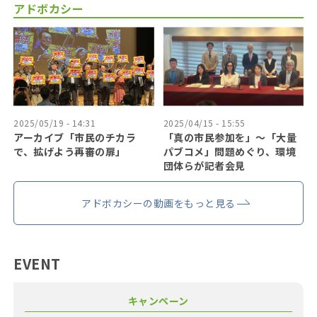
アドボカシー
2025/05/19 - 14:31
2025/04/15 - 15:55
アーカイブ「市民のチカラ
「真の市民参加を」〜「大量
で、拡げよう再審の扉」
パブコメ」問題めぐり、環境
団体らが記者会見
アドボカシーの動画をもっと見る
EVENT
キャンペーン