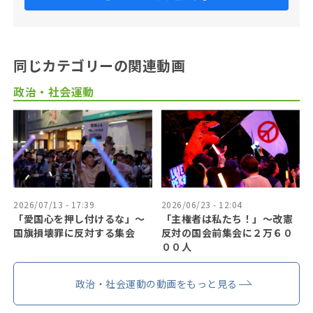
同じカテゴリーの関連動画
政治・社会運動
2026/07/13 - 17:39
2026/06/23 - 12:04
「愛国心を押し付けるな」〜
「主権者は私たち！」〜改憲
国旗損壊罪に反対する集会
反対の国会前集会に２万６０
００人
政治・社会運動の動画をもっと見る