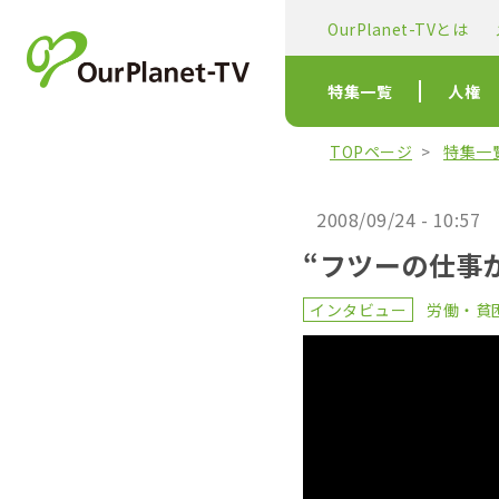
OurPlanet-TVとは
特集一覧
人権
TOPページ
特集一
2008/09/24 - 10:57
“フツーの仕事
インタビュー
労働・貧