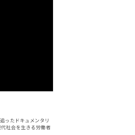
を追ったドキュメンタリ
現代社会を生きる労働者