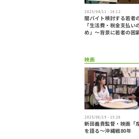
2025/04/11 - 16:12
闇バイト検討する若者
「生活費・税金支払い
め」〜背景に若者の困
映画
2025/06/19 - 15:26
新田義貴監督・映画「
を語る～沖縄戦80年