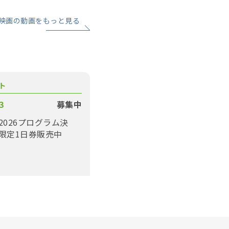
映画の動画をもっと見る
ト
3
募集中
2026プログラム決
限定1日券販売中