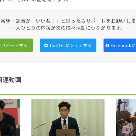
の番組・記事が「いいね！」と思ったらサポートをお願いしま
一人ひとりの応援が次の取材活動につながります。
をサポートする
Twitterにシェアする
Faceboo
関連動画