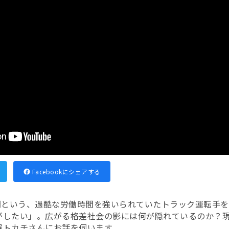
Facebookにシェアする
時間という、過酷な労働時間を強いられていたトラック運転手
がしたい」。広がる格差社会の影には何が隠れているのか？
屋トカチさんにお話を伺います。