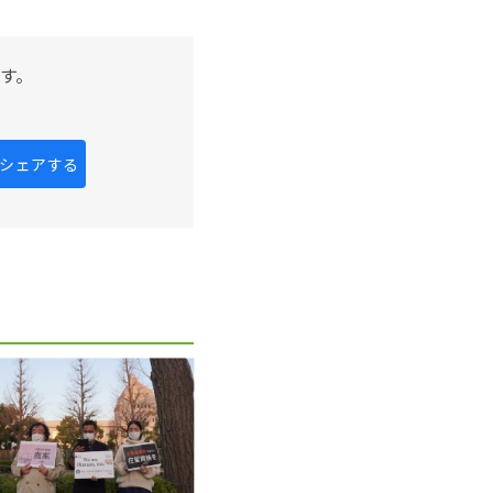
す。
kにシェアする