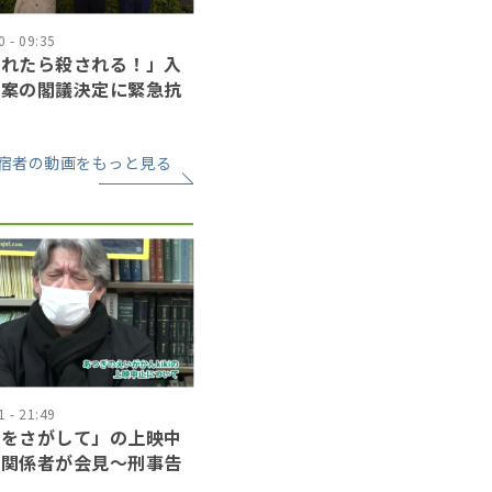
 - 09:35
されたら殺される！」入
正案の閣議決定に緊急抗
宿者の動画をもっと見る
 - 21:49
狼をさがして」の上映中
り関係者が会見〜刑事告