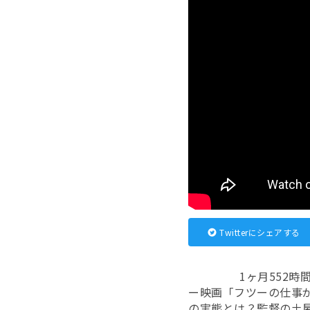
Twitterにシェアする
1ヶ月552
ー映画「フツーの仕事
の実態とは？監督の土