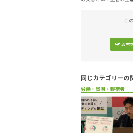
こ
取材
同じカテゴリーの
労働・貧困・野宿者