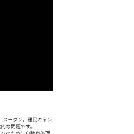
、スーダン。難民キャン
実的な問題です。
ダンのために自動車修理