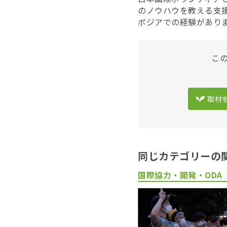
のノウハウを教える支
ボジアでの経験があり
こ
取材
同じカテゴリーの
国際協力・開発・ODA