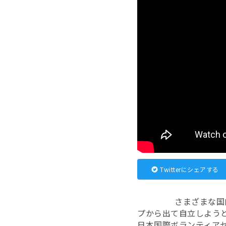
Twitterにシェアする
さまざまな国
プから出て自立しよう
日本国際ボランティア