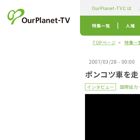
OurPlanet-TVとは
特集一覧
人権
TOPページ
特集一
2007/03/28 - 00:00
ポンコツ車を走
インタビュー
国際協力