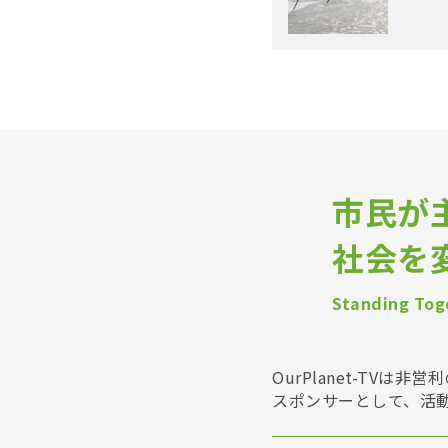
市民が
社会を
Standing Toge
OurPlanet-T
スポンサーとして、活