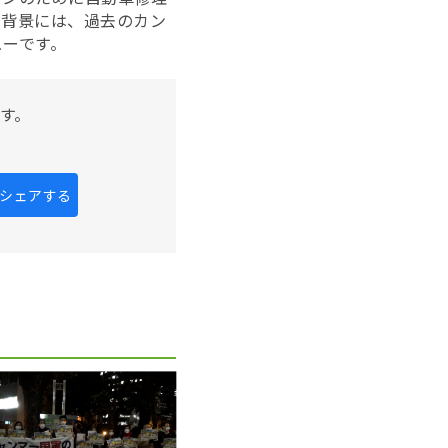
た背景には、過去のカン
ューです。
す。
kにシェアする