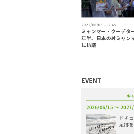
2023/08/05 - 12:45
ミャンマー・クーデタ
年半、日本の対ミャン
に抗議
EVENT
キ
2026/06/15 〜 2027/
ドキュ
足跡を