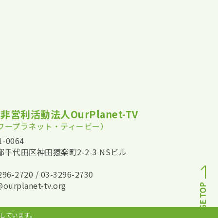
非営利活動法人OurPlanet-TV
ワープラネット・ティービー）
-0064
都千代田区神田猿楽町2-2-3 NSビル
296-2720 / 03-3296-2730
@ourplanet-tv.org
準拠しています。