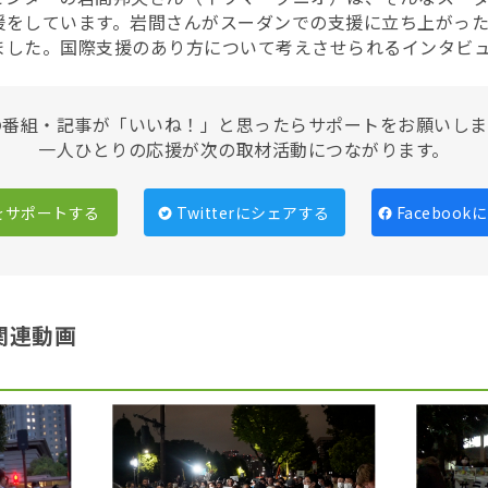
援をしています。岩間さんがスーダンでの支援に立ち上がっ
ました。国際支援のあり方について考えさせられるインタビ
の番組・記事が「いいね！」と思ったらサポートをお願いしま
一人ひとりの応援が次の取材活動につながります。
をサポートする
Twitterにシェアする
Faceboo
関連動画