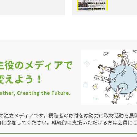
主役のメディアで
変えよう！
ther, Creating the Future.
Vは非営利の独立メディアです。視聴者の寄付を原動力に取材活動を
動に参加してください。継続的に支援いただける方は会員に