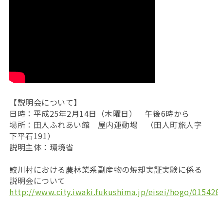
【説明会について】
日時：平成25年2月14日（木曜日） 午後6時から
場所：田人ふれあい館 屋内運動場 （田人町旅人字
下平石191）
説明主体：環境省
鮫川村における農林業系副産物の焼却実証実験に係る
説明会について
http://www.city.iwaki.fukushima.jp/eisei/hogo/01542