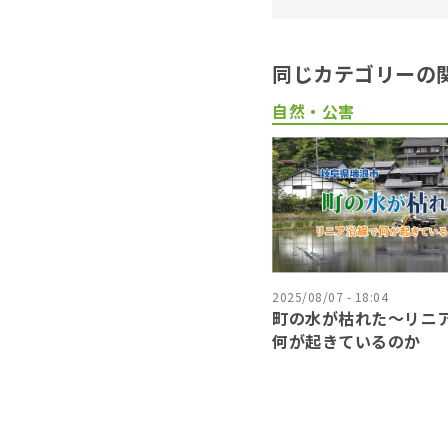
同じカテゴリーの
自然・公害
2025/08/07 - 18:04
町の水が枯れた～リニ
何が起きているのか