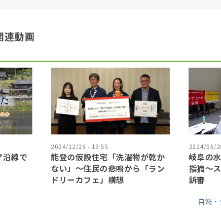
関連動画
2024/12/26 - 13:55
2024/06/28
ア沿線で
能登の仮設住宅「洗濯物が乾か
岐阜の水
ない」〜住民の悲鳴から「ラン
指摘〜
ドリーカフェ」構想
訴審
自然・