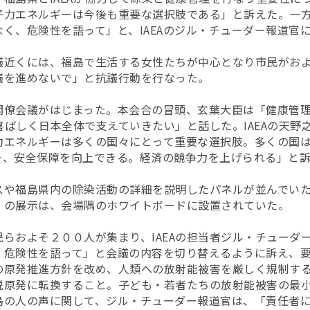
子力エネルギーは今後も重要な選択肢である」と訴えた。一
く、危険性を語って」と、IAEAのジル・チューダー報道官
議近くには、福島で生活する女性たちが中心となり市民がお
議を進めないで」と抗議行動を行なった。
閣僚会議がはじまった。本会合の冒頭、玄葉大臣は「健康管
は喜ばしく日本全体で支えていきたい」と話した。IAEAの天
力エネルギーは多くの国々にとって重要な選択肢。多くの国
ー、安全保障を向上できる。経済の競争力を上げられる」と
ースや福島県内の除染活動の詳細を説明したパネルが並んでい
」の展示は、会場隅のホワイトボードに設置されていた。
らおよそ２００人が集まり、IAEAの担当者ジル・チューダ
、危険性を語って」と会議の内容を切り替えるように訴え、
の原発推進方針を改め、人類への放射能被害を厳しく規制す
脱原発に転換すること。子ども・若者たちの放射能被害の最
島の人の声に関して、ジル・チューダー報道官は、「責任者