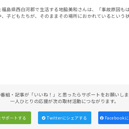
た福島県西白河郡で生活する地脇美和さんは、「事故原因も
中、子どもたちが、そのままその場所におかれているという
の番組・記事が「いいね！」と思ったらサポートをお願いしま
一人ひとりの応援が次の取材活動につながります。
をサポートする
Twitterにシェアする
Faceboo