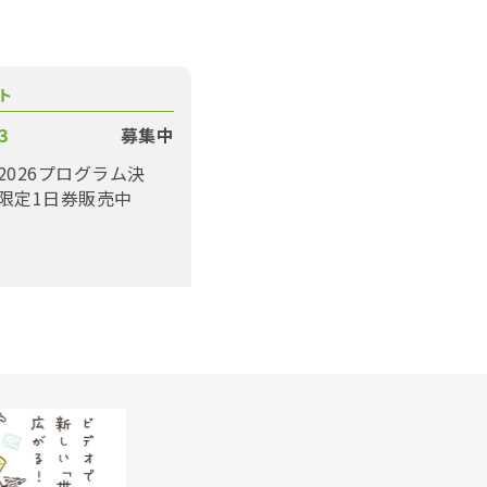
ト
3
募集中
2026プログラム決
限定1日券販売中