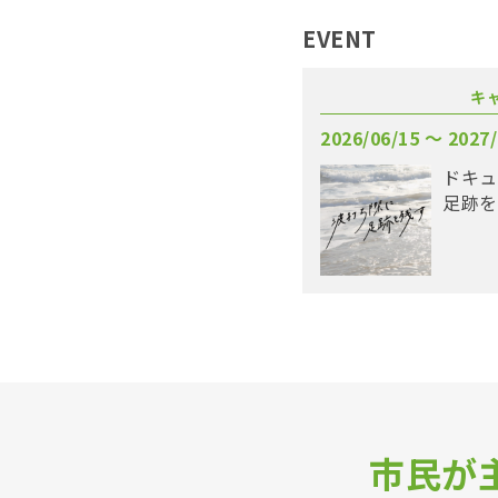
EVENT
キ
2026/06/15 〜 2027/
ドキュ
足跡を
市民が