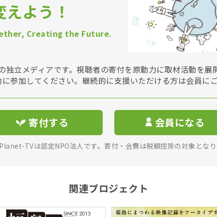
変えよう！
ther, Creating the Future.
Vは非営利の独立メディアです。視聴者の寄付を原動力に取材活動を
動に参加してください。継続的に支援いただける方は会員に
寄付する
会員になる
rPlanet-TVは認定NPO法人です。寄付・会費は税額控除の対象とな
関連プロジェクト