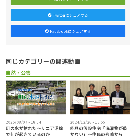
Twitterにシェアする
Facebookにシェアする
同じカテゴリーの関連動画
自然・公害
2025/08/07 - 18:04
2024/12/26 - 13:55
町の水が枯れた～リニア沿線
能登の仮設住宅「洗濯物が乾
で何が起きているのか
かない」〜住民の悲鳴から