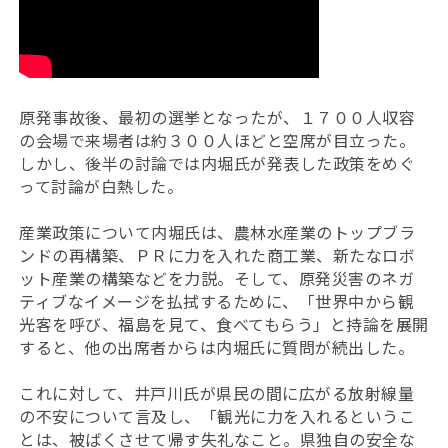
原発事故後、最初の選挙となったが、１７００人収容
の会場で来場者は約３００人ほどと空席が目立った。
しかし、後半の討論では内堀氏が発表した政策をめぐ
って討論が白熱した。
産業政策について内堀氏は、農林水産業のトップブラ
ンドの再構築、ＰＲに力を入れた商工業、新たなロボ
ット産業の構築などを力説。そして、原発災害のネガ
ティブなイメージを払拭するために、「世界中から観
光客を呼び、福島を見て、食べてもらう」と持論を展開
すると、他の出席者からは内堀氏に質問が続出した。
これに対して、井戸川氏が県民の間に広がる放射線量
の不安について言及し、「観光に力を入れるというこ
とは、被ばくさせて帰す失礼なこと。県独自の安全な