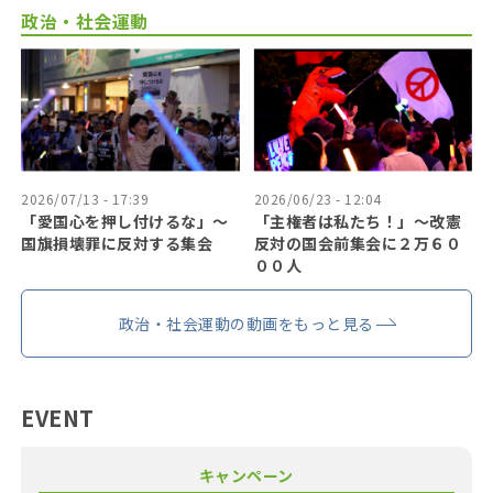
政治・社会運動
2026/07/13 - 17:39
2026/06/23 - 12:04
「愛国心を押し付けるな」〜
「主権者は私たち！」〜改憲
国旗損壊罪に反対する集会
反対の国会前集会に２万６０
００人
政治・社会運動の動画をもっと見る
EVENT
キャンペーン