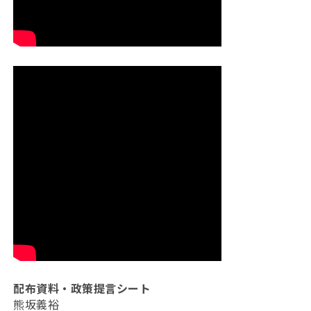
配布資料・政策提言シート
熊坂義裕