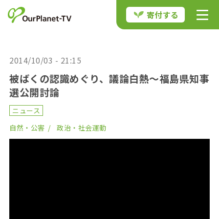
寄付する
2014/10/03 - 21:15
被ばくの認識めぐり、議論白熱～福島県知事
選公開討論
ニュース
自然・公害
政治・社会運動