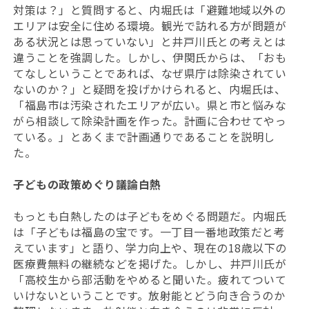
対策は？」と質問すると、内堀氏は「避難地域以外の
エリアは安全に住める環境。観光で訪れる方が問題が
ある状況とは思っていない」と井戸川氏との考えとは
違うことを強調した。しかし、伊関氏からは、「おも
てなしということであれば、なぜ県庁は除染されてい
ないのか？」と疑問を投げかけられると、内堀氏は、
「福島市は汚染されたエリアが広い。県と市と悩みな
がら相談して除染計画を作った。計画に合わせてやっ
ている。」とあくまで計画通りであることを説明し
た。
子どもの政策めぐり議論白熱
もっとも白熱したのは子どもをめぐる問題だ。内堀氏
は「子どもは福島の宝です。一丁目一番地政策だと考
えています」と語り、学力向上や、現在の18歳以下の
医療費無料の継続などを掲げた。しかし、井戸川氏が
「高校生から部活動をやめると聞いた。疲れてついて
いけないということです。放射能とどう向き合うのか