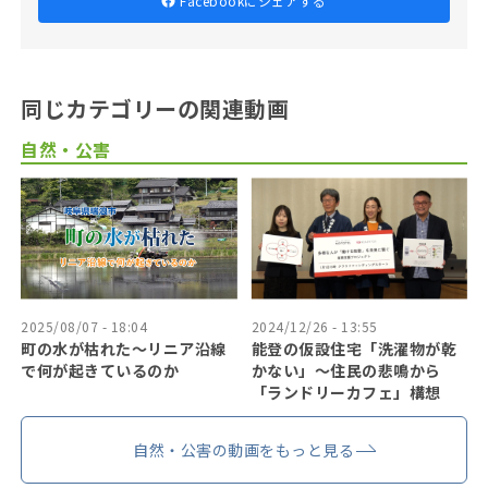
Facebookにシェアする
同じカテゴリーの関連動画
自然・公害
2025/08/07 - 18:04
2024/12/26 - 13:55
町の水が枯れた～リニア沿線
能登の仮設住宅「洗濯物が乾
で何が起きているのか
かない」〜住民の悲鳴から
「ランドリーカフェ」構想
自然・公害の動画をもっと見る