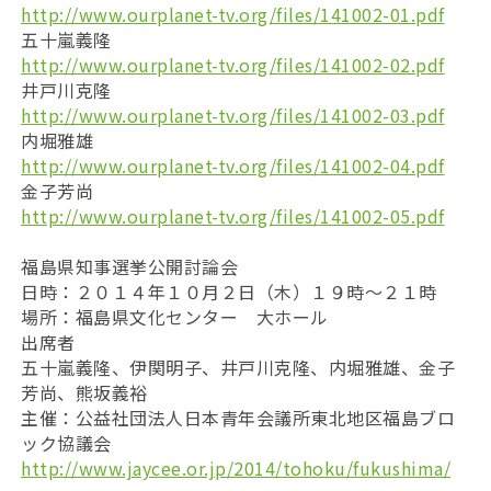
http://www.ourplanet-tv.org/files/141002-01.pdf
五十嵐義隆
http://www.ourplanet-tv.org/files/141002-02.pdf
井戸川克隆
http://www.ourplanet-tv.org/files/141002-03.pdf
内堀雅雄
http://www.ourplanet-tv.org/files/141002-04.pdf
金子芳尚
http://www.ourplanet-tv.org/files/141002-05.pdf
福島県知事選挙公開討論会
日時：２０１４年１０月２日（木）１９時～２１時
場所：福島県文化センター 大ホール
出席者
五十嵐義隆、伊関明子、井戸川克隆、内堀雅雄、金子
芳尚、熊坂義裕
主催：公益社団法人日本青年会議所東北地区福島ブロ
ック協議会
http://www.jaycee.or.jp/2014/tohoku/fukushima/