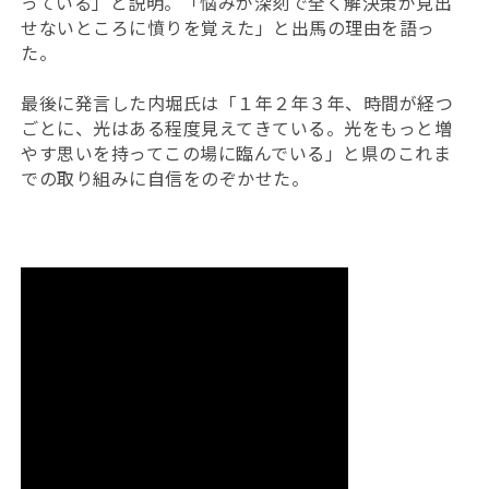
っている」と説明。「悩みが深刻で全く解決策が見出
せないところに憤りを覚えた」と出馬の理由を語っ
た。
最後に発言した内堀氏は「１年２年３年、時間が経つ
ごとに、光はある程度見えてきている。光をもっと増
やす思いを持ってこの場に臨んでいる」と県のこれま
での取り組みに自信をのぞかせた。