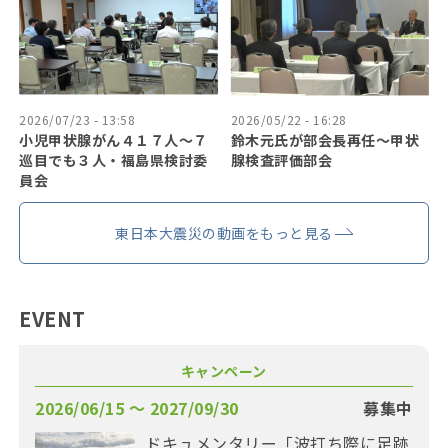
2026/07/23 - 13:58
2026/05/22 - 16:28
小児甲状腺がん４１７人〜７
鈴木元氏が部会長再任〜甲状
巡目でも３人・福島県検討委
腺検査評価部会
員会
東日本大震災の動画をもっと見る
EVENT
キャンペーン
2026/06/15 〜 2027/09/30
募集中
ドキュメンタリー「波打ち際に足跡