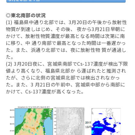
◎東北南部の状況
(1) 福島県中通り北部では、3月20日の午後から放射性
物質が到達しはじめ、その後、 夜から3月21日早朝に
かけて、放射性物質濃度が最高となる時間は次第に南
に移り、中 通り南部で最高となった時間は一番遅かっ
た。また、浜通り北部では、夜に放射性物 質が通過し
た。
(2) 3月20日夜に、宮城県南部でCs-137濃度が検出下限
値より高くなり、福島県北部か ら運ばれたと推測され
たが、さらに北側の宮城県北部では検出されなかっ
た。また、3 月21日の午前中、宮城県中部から南部に
かけて、Cs-137濃度が高くなった。