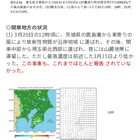
◎関東地方の状況
(1) 3月20日の12時頃に、茨城県の鹿島灘から東寄りの
風により放射性物質が沿岸地域 に運ばれ、その後、関
東中部から埼玉県北西部に運ばれ、夜には山麓地帯に
滞留した。ただし最高濃度は前述した3月15日より低か
った。
この事象も、これまでほとんど報告 されていな
かった
。