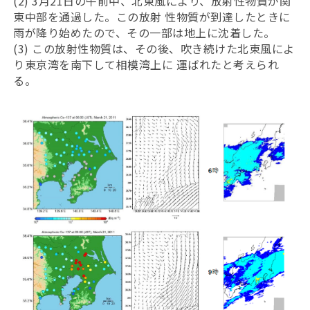
(2) 3月21日の午前中、北東風により、放射性物質が関
東中部を通過した。この放射 性物質が到達したときに
雨が降り始めたので、その一部は地上に沈着した。
(3) この放射性物質は、その後、吹き続けた北東風によ
り東京湾を南下して相模湾上に 運ばれたと考えられ
る。