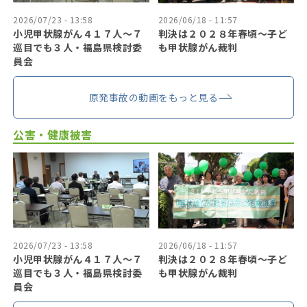
2026/07/23 - 13:58
2026/06/18 - 11:57
小児甲状腺がん４１７人〜７
判決は２０２８年春頃〜子ど
巡目でも３人・福島県検討委
も甲状腺がん裁判
員会
原発事故の動画をもっと見る
公害・健康被害
2026/07/23 - 13:58
2026/06/18 - 11:57
小児甲状腺がん４１７人〜７
判決は２０２８年春頃〜子ど
巡目でも３人・福島県検討委
も甲状腺がん裁判
員会