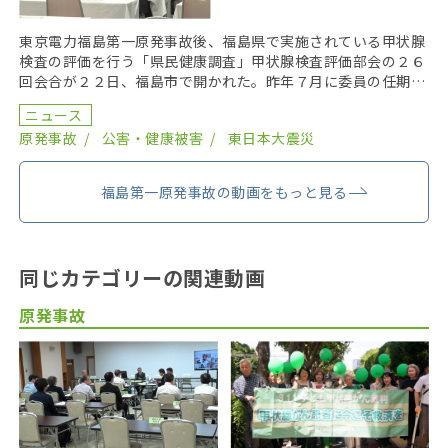
東京電力福島第一原発事故後、福島県で実施されている甲状腺
検査の評価を行う「県民健康調査」甲状腺検査評価部会の２６
回会合が２２日、福島市で開かれた。昨年７月に委員の任期を
終え、委員が改選されてから初の開催となり、鈴木元保内 […]
ニュース
原発事故
公害・健康被害
東日本大震災
福島第一原発事故の動画をもっと見る
同じカテゴリーの関連動画
原発事故