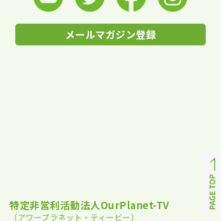
メールマガジン登録
特定非営利活動法人OurPlanet-TV
（アワープラネット・ティービー）