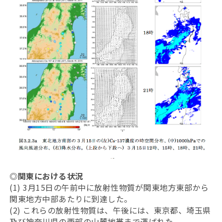
◎関東における状況
(1) 3月15日の午前中に放射性物質が関東地方東部から
関東地方中部あたりに到達した。
(2) これらの放射性物質は、午後には、東京都、埼玉県
及び神奈川県の西部の山麓地帯まで運ばれた。