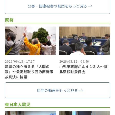
公害・健康被害の動画をもっと見る
原発
2026/06/15 - 17:17
2026/05/12 - 09:46
司法の独立訴える「人間の
小児甲状腺がん４１３人〜福
鎖」〜最高裁取り囲み原発事
島県検討委員会
故判決に抗議
原発の動画をもっと見る
東日本大震災