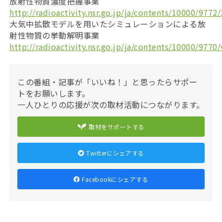
放射性物質濃度把握事業
http://radioactivity.nsr.go.jp/ja/contents/10000/9772
大気中拡散モデルを用いたシミュレーションによる放
射性物質の挙動解明事業
http://radioactivity.nsr.go.jp/ja/contents/10000/9770
この番組・記事が「いいね！」と思ったらサポー
トをお願いします。
一人ひとりの応援が次の取材活動につながります。
取材をサポートする
Twitterにシェアする
Facebookにシェアする