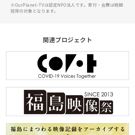
※OurPlanet-TVは認定NPO法人です。寄付・会費は税額
控除の対象となります。
関連プロジェクト