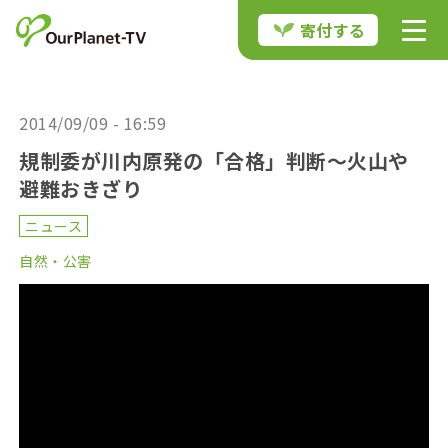
寄付する
2014/09/09 - 16:59
規制委が川内原発の「合格」判断～火山や
避難おきざり
ニュース
自然・公害