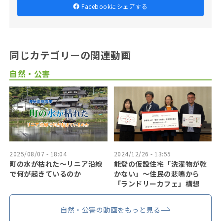
Facebookにシェアする
同じカテゴリーの関連動画
自然・公害
2025/08/07 - 18:04
2024/12/26 - 13:55
町の水が枯れた～リニア沿線
能登の仮設住宅「洗濯物が乾
で何が起きているのか
かない」〜住民の悲鳴から
「ランドリーカフェ」構想
自然・公害の動画をもっと見る