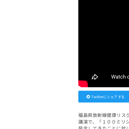
Twitterにシェアする
福島県放射線健康リス
講演で、「１００ミリ
発言してきたことに対