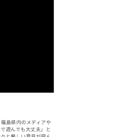
、福島県内のメディアや
外で遊んでも大丈夫」と
次々と厳しい意見が飛ん