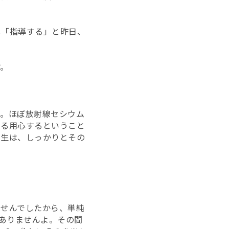
し「指導する」と昨日、
す。
ん。ほぼ放射線セシウム
する用心するということ
先生は、しっかりとその
ませんでしたから、単純
配ありませんよ。その間