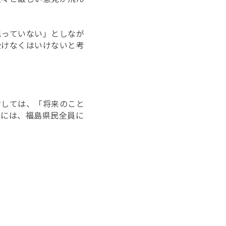
思っていない」としなが
受けなくはいけないと考
対しては、「将来のこと
るには、福島県民全員に