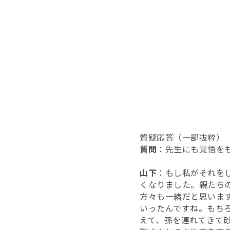
質疑応答（一部抜粋）
質問
：先生にも覚悟を
山下
：もし私がそれを
くなりました。親たち
方々も一緒だと思いま
いったんですね。もち
えて、孫を連れてきて