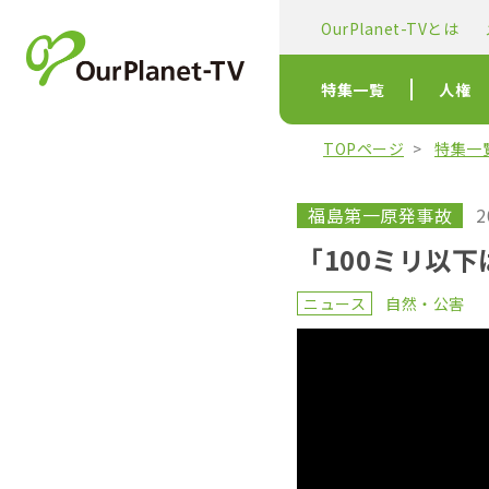
OurPlanet-TVとは
特集一覧
人権
TOPページ
特集一
福島第一原発事故
2
「100ミリ以
ニュース
自然・公害