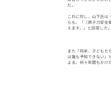
だ。
これに対し、山下氏は
らも、「（原子力安全
えます。」と回答した
また「将来、子どもた
は誰も予知できない」
よる、何十年間もかけ