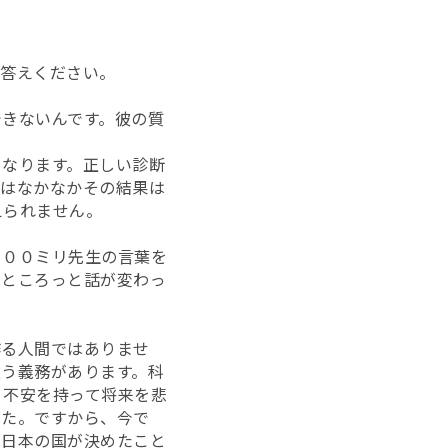
お答えください。
きないんです。彼の質
となります。正しい診断
ではなかなかその結果は
えられません。
１００ミリ先生の言葉を
すところっと話が変わっ
作る人間ではありませ
う義務があります。科
、不安を持って将来を悲
した。ですから、今で
は日本の国が決めたこと