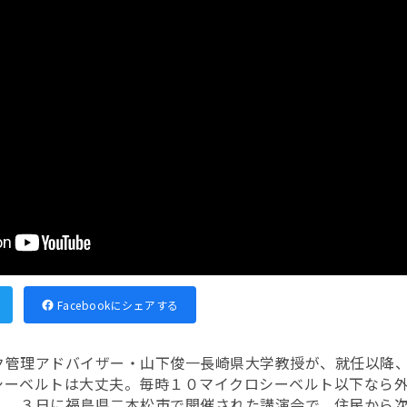
Facebookにシェアする
ク管理アドバイザー・山下俊一長崎県大学教授が、就任以降
シーベルトは大丈夫。毎時１０マイクロシーベルト以下なら
し、３日に福島県二本松市で開催された講演会で、住民から