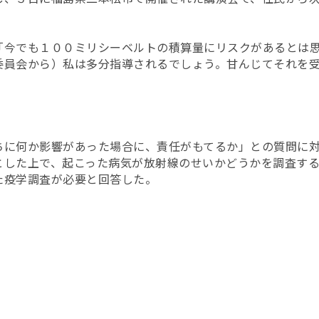
「今でも１００ミリシーベルトの積算量にリスクがあるとは
委員会から）私は多分指導されるでしょう。甘んじてそれを
。
ちに何か影響があった場合に、責任がもてるか」との質問に
とした上で、起こった病気が放射線のせいかどうかを調査す
た疫学調査が必要と回答した。