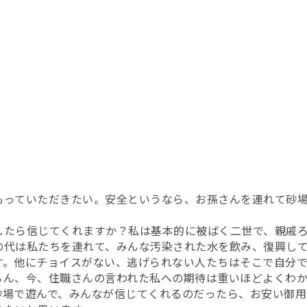
もっていただきたい。安全というなら、お孫さんを連れて砂
したら信じてくれますか？私は基本的に被ばく二世で、親戚
の代は私たちを連れて、みんな汚染された水を飲み、復興し
す。他にチョイスがない、逃げられない人たちはそこで自分
ろん、今、住職さんの言われた私への期待は重いほどよくわか
砂場で遊んで、みんなが信じてくれるのだったら、お安い御用