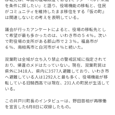
を条件に探したい」と語り、役場機能の移転と、住民
がコミュニティを維持したまま移住をする『仮の町』
は関連しないとの考えを表明している。
議会が行ったアンケートによると、役場の移転先とし
て希望が最も多かったのは、いわき市の５４％。次い
で町役場の支所がある郡山市で２３％。福島市が
６％、南相馬市と白河市が４％と続いた。
双葉町は全域が立ち入り禁止の警戒区域に指定されて
おり、帰還のメドはたっていない。現在、双葉町民は
県外に3418人、県内に3577人避難しており、いわき市
へ避難している人は1292人と最も多く、役場機能が移
転している旧騎西高では現在、231人の町民が生活して
いる。
この井戸川町長のインタビューは、野田首相が再稼働
を宣言した6月8日に収録したもの。