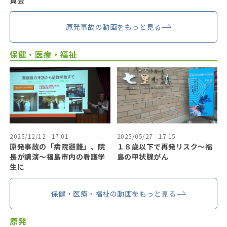
原発事故の動画をもっと見る
保健・医療・福祉
2025/12/12 - 17:01
2025/05/27 - 17:15
原発事故の「病院避難」、院
１８歳以下で再発リスク〜福
長が講演～福島市内の看護学
島の甲状腺がん
生に
保健・医療・福祉の動画をもっと見る
原発