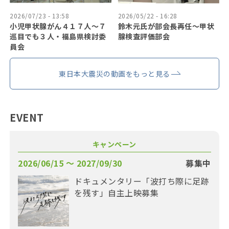
2026/07/23 - 13:58
2026/05/22 - 16:28
小児甲状腺がん４１７人〜７
鈴木元氏が部会長再任〜甲状
巡目でも３人・福島県検討委
腺検査評価部会
員会
東日本大震災の動画をもっと見る
EVENT
キャンペーン
2026/06/15 〜 2027/09/30
募集中
ドキュメンタリー「波打ち際に足跡
を残す」自主上映募集