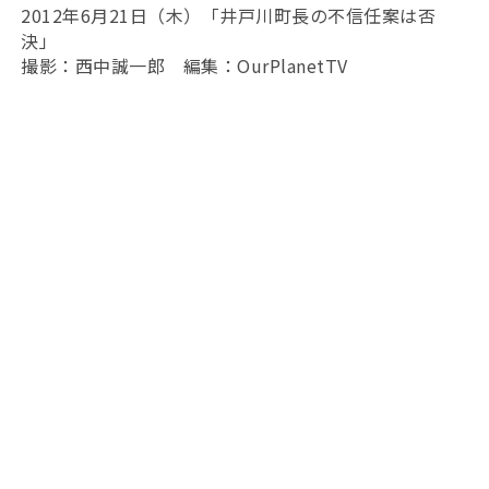
2012年6月21日（木）「井戸川町長の不信任案は否
決」
撮影：西中誠一郎 編集：OurPlanetTV