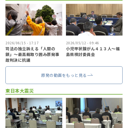
2026/06/15 - 17:17
2026/05/12 - 09:46
司法の独立訴える「人間の
小児甲状腺がん４１３人〜福
鎖」〜最高裁取り囲み原発事
島県検討委員会
故判決に抗議
原発の動画をもっと見る
東日本大震災