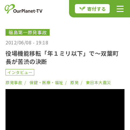
寄付する
福島第一原発事故
2012/06/08 - 19:18
役場機能移転「年１ミリ以下」で〜双葉町
長が苦渋の決断
インタビュー
原発事故
保健・医療・福祉
原発
東日本大震災