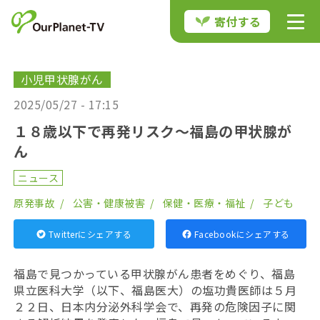
寄付する
小児甲状腺がん
2025/05/27 - 17:15
１８歳以下で再発リスク〜福島の甲状腺が
ん
ニュース
原発事故
公害・健康被害
保健・医療・福祉
子ども
Twitterにシェアする
Facebookにシェアする
福島で見つかっている甲状腺がん患者をめぐり、福島
県立医科大学（以下、福島医大）の塩功貴医師は５月
２２日、日本内分泌外科学会で、
再発の危険因子に関