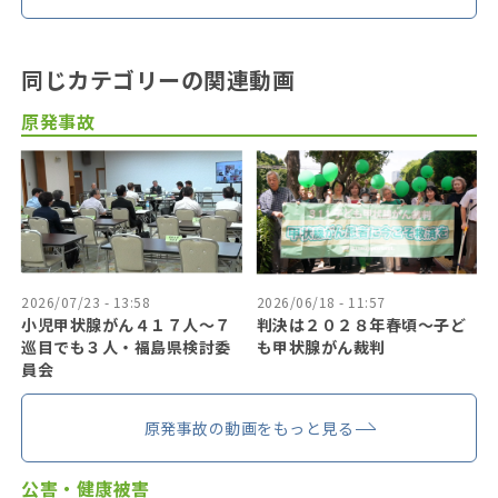
同じカテゴリーの関連動画
原発事故
2026/07/23 - 13:58
2026/06/18 - 11:57
小児甲状腺がん４１７人〜７
判決は２０２８年春頃〜子ど
巡目でも３人・福島県検討委
も甲状腺がん裁判
員会
原発事故の動画をもっと見る
公害・健康被害