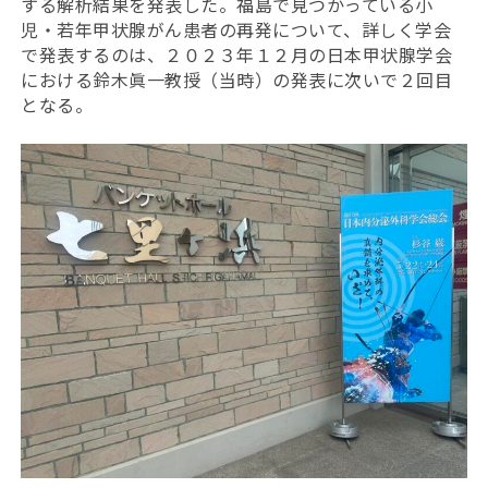
する解析結果を発表した。福島で見つかっている小
児・若年甲状腺がん患者の再発について、詳しく学会
で発表するのは、２０２３年１２月の日本甲状腺学会
における鈴木眞一教授（当時）の発表に次いで２回目
となる。