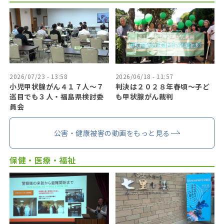
2026/07/23 - 13:58
2026/06/18 - 11:57
小児甲状腺がん４１７人〜７
判決は２０２８年春頃〜子ど
巡目でも３人・福島県検討委
も甲状腺がん裁判
員会
公害・健康被害の動画をもっと見る
保健・医療・福祉