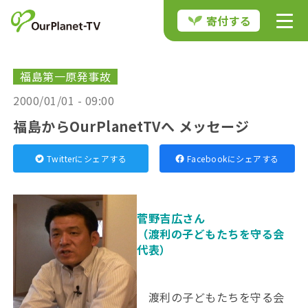
寄付する
福島第一原発事故
2000/01/01 - 09:00
福島からOurPlanetTVへ メッセージ
Twitterにシェアする
Facebookにシェアする
菅野吉広さん
（渡利の子どもたちを守る会
代表）
渡利の子どもたちを守る会