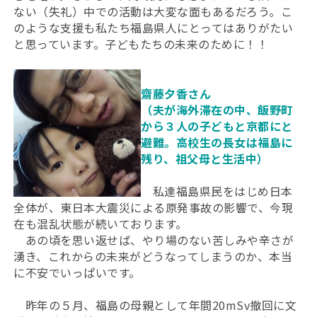
ない（失礼）中での活動は大変な面もあるだろう。こ
のような支援も私たち福島県人にとってはありがたい
と思っています。子どもたちの未来のために！！
齋藤夕香さん
（夫が海外滞在の中、飯野町
から３人の子どもと京都にと
避難。高校生の長女は福島に
残り、祖父母と生活中）
私達福島県民をはじめ日本
全体が、東日本大震災による原発事故の影響で、今現
在も混乱状態が続いております。
あの頃を思い返せば、やり場のない苦しみや辛さが
湧き、これからの未来がどうなってしまうのか、本当
に不安でいっぱいです。
昨年の５月、福島の母親として年間20mSv撤回に文