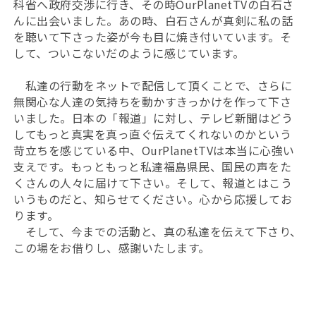
科省へ政府交渉に行き、その時OurPlanetTVの白石さ
んに出会いました。あの時、白石さんが真剣に私の話
を聴いて下さった姿が今も目に焼き付いています。そ
して、ついこないだのように感じています。
私達の行動をネットで配信して頂くことで、さらに
無関心な人達の気持ちを動かすきっかけを作って下さ
いました。日本の「報道」に対し、テレビ新聞はどう
してもっと真実を真っ直ぐ伝えてくれないのかという
苛立ちを感じている中、OurPlanetTVは本当に心強い
支えです。もっともっと私達福島県民、国民の声をた
くさんの人々に届けて下さい。そして、報道とはこう
いうものだと、知らせてください。心から応援してお
ります。
そして、今までの活動と、真の私達を伝えて下さり、
この場をお借りし、感謝いたします。