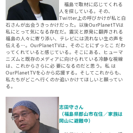
福島で取材に応じてくれる
人を探している。その、
Twitter上の呼びかけが私と白
石さんが出会うきっかけだった。以後OurPlanetTVは
私にとって気になる存在だ。震災と原発に翻弄される
福島の人々に寄り添い、テレビには流れない生の声を
伝える…。OurPlanetTVは、そのことにずっとこ だわ
ってくれていると感じている。そこにある、ヒューマ
ニズムと既存のメディアに向けられている冷静な視線
は、これからさらに必 要になるのだと思う。私 は
OurPlanetTVを心から応援する。そしてこれからも、
私たちがどこへ行くのか追いかけてほしいと願ってい
る。
志田守さん
（福島県郡山市在住／家族は
岡山に避難中）