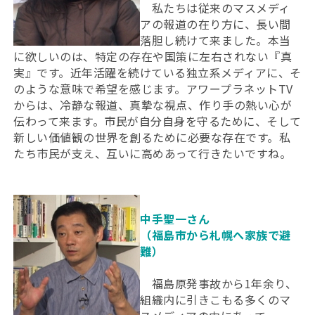
私たちは従来のマスメディ
アの報道の在り方に、長い間
落胆し続けて来ました。本当
に欲しいのは、特定の存在や国策に左右されない『真
実』です。近年活躍を続けている独立系メディアに、そ
のような意味で希望を感じます。アワープラネットTV
からは、冷静な報道、真摯な視点、作り手の熱い心が
伝わって来ます。市民が自分自身を守るために、そして
新しい価値観の世界を創るために必要な存在です。私
たち市民が支え、互いに高めあって行きたいですね。
中手聖一さん
（福島市から札幌へ家族で避
難）
福島原発事故から1年余り、
組織内に引きこもる多くのマ