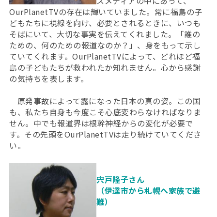
スメディアの中にあって、
OurPlanetTVの存在は輝いていました。常に福島の子
どもたちに視線を向け、必要とされるときに、いつも
そばにいて、大切な事実を伝えてくれました。「誰の
ための、何のための報道なのか？」、身をもって示し
ていてくれます。OurPlanetTVによって、どれほど福
島の子どもたちが救われたか知れません。心から感謝
の気持ちを表します。
原発事故によって露になった日本の真の姿。この国
も、私たち自身も今度こそ心底変わらなければなりま
せん。中でも報道界は根幹神経からの変化が必要で
す。その先頭をOurPlanetTVは走り続けていてくださ
い。
宍戸隆子さん
（伊達市から札幌へ家族で避
難）