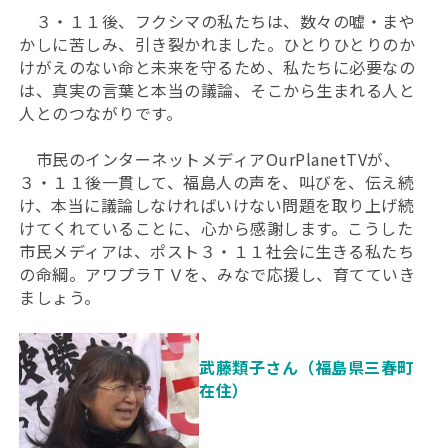
３・１１後、フクシマの私たちは、数々の嘘・まや
かしに苦しみ、引き裂かれました。ひとりひとりのか
けがえのない命と未来を守るため、私たちに必要なの
は、真実の言葉と本当の議論、そこから生まれる人と
人とのつながりです。
市民のインターネットメディアOurPlanetTVが、
３・１１後一貫して、福島人の声を、叫びを、伝え続
け、本当に議論しなければいけない問題を取り上げ続
けてくれていることに、心から感謝します。こうした
市民メディアは、ポスト３・１１社会に生きる私たち
の命綱。アワプラＴＶを、みなで応援し、育てていき
ましょう。
武藤類子さん（福島県三春町
在住）