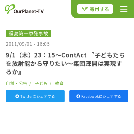
寄付する
福島第一原発事故
2011/09/01 - 16:05
9/1（木）23：15～ContAct 『子どもたち
を放射能から守りたい～集団疎開は実現す
るか』
自然・公害
子ども
教育
Twitterにシェアする
Facebookにシェアする