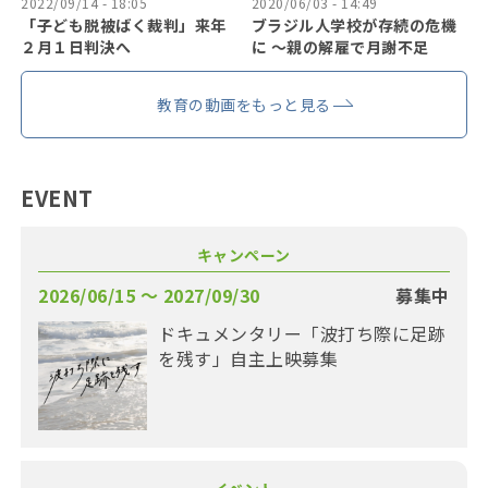
2022/09/14 - 18:05
2020/06/03 - 14:49
「子ども脱被ばく裁判」来年
ブラジル人学校が存続の危機
２月１日判決へ
に 〜親の解雇で月謝不足
教育の動画をもっと見る
EVENT
キャンペーン
2026/06/15 〜 2027/09/30
募集中
ドキュメンタリー「波打ち際に足跡
を残す」自主上映募集