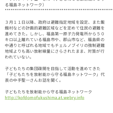
る福島ネットワーク）
*********************************************************
３月１１日以降、政府は避難指定地域を設定、また飯
館村などの計画的避難区域などを定めて住民の避難を
進めてきた。しかし、福島第一原子力発電所から５０
キロ以上離れている福島市や、郡山市など、福島県の
中通りと呼ばれる地域でもチェルノブイリの強制避難
地域よりも高い放射線量にさらされたまま、対策が行
われていない。
子どもたちの集団疎開を目指して活動を進めてきた
「子どもたちを放射能から守る福島ネットワーク」代
表の中手聖一さんお話を聞く。
子どもたちを放射能から守る福島ネットワーク
http://kofdomofukushima.at.webry.info