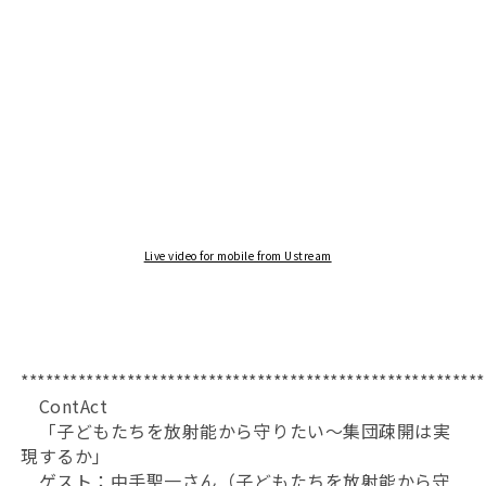
Live video for mobile from Ustream
*********************************************************
ContAct
「子どもたちを放射能から守りたい～集団疎開は実
現するか」
ゲスト：中手聖一さん（子どもたちを放射能から守