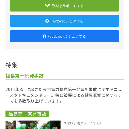
取材をサポートする
Twitterにシェアする
Facebookにシェアする
特集
福島第一原発事故
2011年3月に起きた東京電力福島第一発電所事故に関するニュ
ースやドキュメンタリー。特に被曝による健康影響に関するテ
ーマを多数取り上げています。
福島第一原発事故
2026/06/18 - 11:57