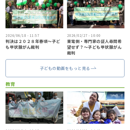
2026/06/18 - 11:57
2026/02/27 - 10:00
判決は２０２８年春頃〜子ど
東電側・専門家の証人尋問希
も甲状腺がん裁判
望せず？〜子ども甲状腺がん
裁判
子どもの動画をもっと見る
教育