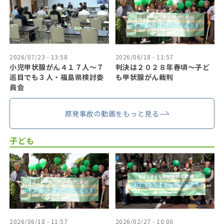
2026/07/23 - 13:58
2026/06/18 - 11:57
小児甲状腺がん４１７人〜７
判決は２０２８年春頃〜子ど
巡目でも３人・福島県検討委
も甲状腺がん裁判
員会
原発事故の動画をもっと見る
子ども
2026/06/18 - 11:57
2026/02/27 - 10:00