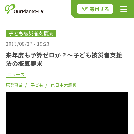
寄付する
子ども被災者支援法
2013/08/27 - 19:23
来年度も予算ゼロか？～子ども被災者支援
法の概算要求
ニュース
原発事故
子ども
東日本大震災