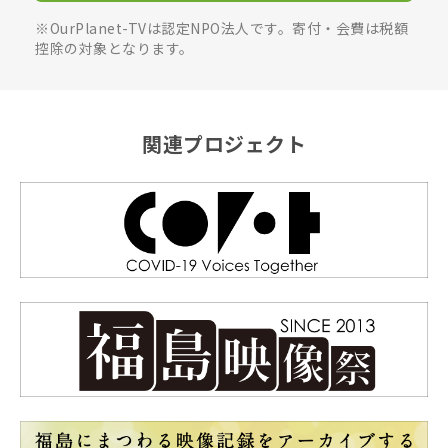
※OurPlanet-TVは認定NPO法人です。寄付・会費は税額
控除の対象となります。
関連プロジェクト