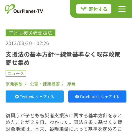
寄付する
子ども被災者支援法
2013/08/30 - 02:26
支援法の基本方針〜線量基準なく既存政策
寄せ集め
ニュース
原発事故
公害・健康被害
原発
Twitterにシェアする
Facebookにシェアする
復興庁が子ども被災者支援法に関する基本方針をまと
めたことが２９日、わかった。同法８条に基づく支援
対象地域は、本来、被曝線量によって基準を定めるこ