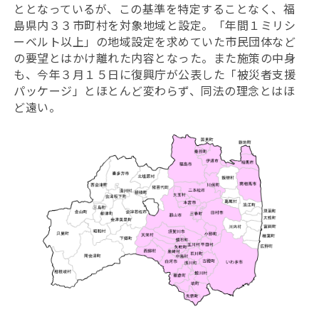
ととなっているが、この基準を特定することなく、福
島県内３３市町村を対象地域と設定。「年間１ミリシ
ーベルト以上」の地域設定を求めていた市民団体など
の要望とはかけ離れた内容となった。また施策の中身
も、今年３月１５日に復興庁が公表した「被災者支援
パッケージ」とほとんど変わらず、同法の理念とはほ
ど遠い。