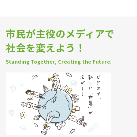
市民が主役のメディアで
社会を変えよう！
Standing Together, Creating the Future.