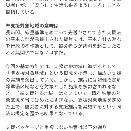
災者」が、「安心して生活出来るようにする」ことを
目指している。
準支援対象地域の意味は
長い間、線量基準をめぐって先送りされてきた支援法
の基本方針が急遽出された背景には、基本方針の遅れ
を行政の不作為として、被災者らが裁判を起こしたこ
とと無関係ではないはずだ。
今回の基本方針では、支援対象地域に準ずるとして
「準支援対象地域」という概念を提示し、幅広い支援
の実施を演出している。しかし、施策には避難指定解
除準備区域などを対象とした施策も多数含めれるな
ど、「準支援対象地域」はあいまいで、既存施策の対
象区域を当てはめたにすぎない。支援対象地域を定め
た上で、被災者に対する支援施策を実施するという同
法の規定を歪める結果となっている。
支援パッケージと重複しない施策は以下の通り