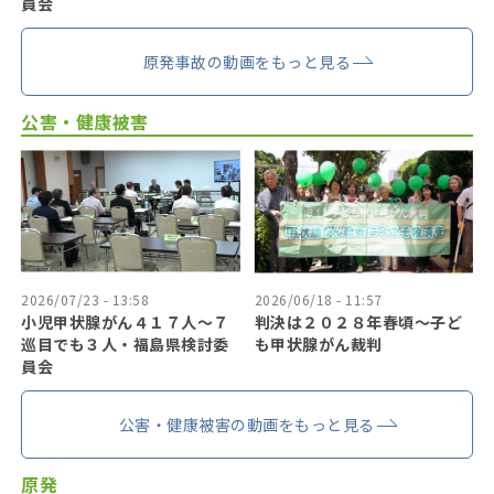
員会
原発事故の動画をもっと見る
公害・健康被害
2026/07/23 - 13:58
2026/06/18 - 11:57
小児甲状腺がん４１７人〜７
判決は２０２８年春頃〜子ど
巡目でも３人・福島県検討委
も甲状腺がん裁判
員会
公害・健康被害の動画をもっと見る
原発